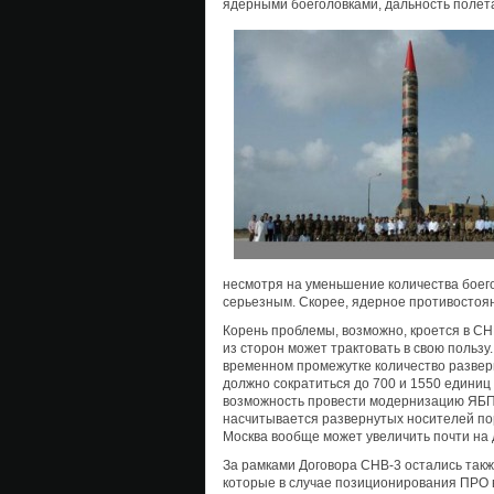
ядерными боеголовками, дальность полета
несмотря на уменьшение количества боег
серьезным. Скорее, ядерное противостоя
Корень проблемы, возможно, кроется в СН
из сторон может трактовать в свою пользу
временном промежутке количество развер
должно сократиться до 700 и 1550 единиц 
возможность провести модернизацию ЯБП 
насчитывается развернутых носителей по
Москва вообще может увеличить почти на 
За рамками Договора СНВ-3 остались такж
которые в случае позиционирования ПРО в