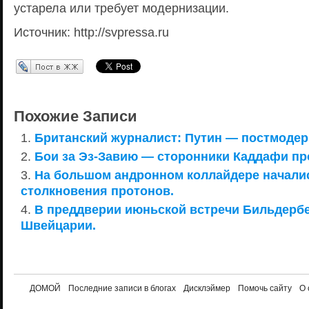
устарела или требует модернизации.
Источник: http://svpressa.ru
Перепост в ЖЖ
Похожие Записи
Британский журналист: Путин — постмодер
Бои за Эз-Завию — сторонники Каддафи пр
На большом андронном коллайдере начали
столкновения протонов.
В преддверии июньской встречи Бильдербе
Швейцарии.
ДОМОЙ
Последние записи в блогах
Дисклэймер
Помочь сайту
О 