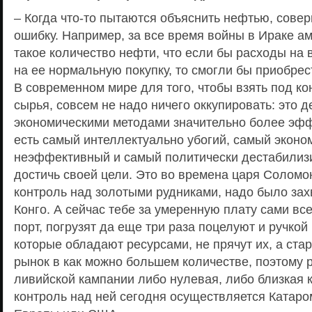
– Когда что-то пытаются объяснить нефтью, сов
ошибку. Например, за все время войны в Ираке а
такое количество нефти, что если бы расходы на 
на ее нормальную покупку, то смогли бы приобрес
В современном мире для того, чтобы взять под к
сырья, совсем не надо ничего оккупировать: это д
экономическими методами значительно более эф
есть самый интеллектуально убогий, самый эконо
неэффективный и самый политически дестабили
достичь своей цели. Это во времена царя Соломо
контроль над золотыми рудниками, надо было зах
Конго. А сейчас тебе за умеренную плату сами вс
порт, погрузят да еще три раза поцелуют и ручкой
которые обладают ресурсами, не прячут их, а ста
рынок в как можно большем количестве, поэтому 
ливийской кампании либо нулевая, либо близкая к
контроль над ней сегодня осуществляется Катаро