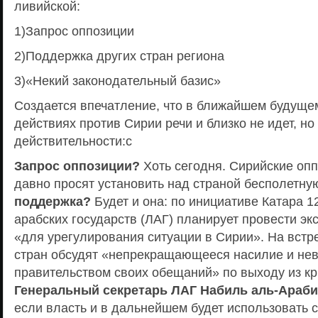
ливийской:
1)Запрос оппозиции
2)Поддержка других стран региона
3)«Некий законодательный базис»
Создается впечатление, что в ближайшем будущем
действиях против Сирии речи и близко не идет, но 
действительности:c
Запрос оппозиции?
Хоть сегодня. Сирийские оп
давно просят установить над страной бесполетну
поддержка?
Будет и она: по инициативе Катара 1
арабских государств (ЛАГ) планирует провести эк
«для урегулирования ситуации в Сирии». На встр
стран обсудят «непрекращающееся насилие и не
правительством своих обещаний» по выходу из кр
Генеральный секретарь ЛАГ Набиль аль-Араби
если власть и в дальнейшем будет использовать 