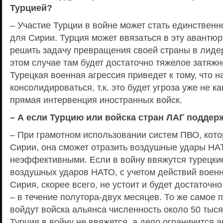
Турцией?
– Участие Турции в войне может стать единственн
для Сирии. Турция может ввязаться в эту авантюр
решить задачу превращения своей страны в лиде
этом случае там будет достаточно тяжелое затяжн
Турецкая военная агрессия приведет к тому, что н
консолидироваться, т.к. это будет угроза уже не ка
прямая интервенция иностранных войск.
– А если Турцию или войска стран ЛАГ подде
– При грамотном использовании систем ПВО, кото
Сирии, она сможет отразить воздушные удары НА
неэффективными. Если в войну ввяжутся турецкие 
воздушных ударов НАТО, с учетом действий воен
Сирия, скорее всего, не устоит и будет достаточн
– в течение полутора-двух месяцев. То же самое 
войдут войска альянса численность около 50 тыся
Турция в войну не ввяжется, а дело ограничится 