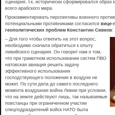
сценария, т.к. исторически сформировался образ 
всего арабского мира.
Прокомментировать перспективы военного против
потенциальными противниками согласился
вице-
геополитических проблем Константин Сивков
:
– Для того чтобы ответить на этот вопрос,
необходимо сначала обратиться к опыту
ливийского сценария. Он говорит нам о том,
что при грамотном использовании систем ПВО
натовская авиация решить задачу
эффективного использования
господствующего положения в воздухе не
может. По сути дела до самого последнего
момента воздушная война Ливии при условии,
что на земле действуют лишь, так называемые
повстанцы при ограниченном участии
спецподразделений войск НАТО была