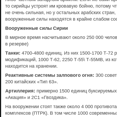
то сирийцы устроят им кровавую бойню, потому чт
не очень сильная, но у остальных арабских стран,
вооруженные силы находятся в крайне слабом со
Вооруженные силы Сирии
В мирное время насчитывают около 250 000 челов
в резерве)
Танки:
4700-4800 единиц. Из них 1500-1700 Т-72 
модификаций, 1000 Т-62, 2250 Т-55\ Т-55МВ, из к
находится на хранении.
Реактивные системы залпового огня:
300 совет
200 китайских «Тип 63».
Артиллерия:
примерно 1500 единиц буксируемых 
«Акация» и 2С1 «Гвоздика».
На вооружении стоят также около 4 000 противот
комплексов (ПТРК). В том числе 1000 современны