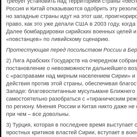
требует установить над территорией страны «бес
Россия и Китай отказываются одобрить эту резо
но западные страны идут на этот шаг, проигнори
право, как это уже делали США в 2003 году, когда
Далее бомбардировки сирийских военных целей и
«повстанцев» по ливийскому сценарию.
Протестующая перед посольством России в Бер
2) Лига Арабских Государств на очередном собра
постановление о невозможности дальнейшего воз
с «расправами над мирным населением Сирии» и
действия против этой страны, обеспечивая благос
Западе: благовоспитанные мусульмане Ближнего
самостоятельно разобраться с «тираническим ре
по региону. Мнения России и Китая никто даже не
при чем – все довольны.
3) Турция, которая в последнее время выступает 
яростных критиков властей Сирии, вступает в вое