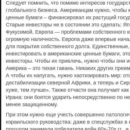
Следует помнить, что помимо интересов государс
глобального бизнеса. Американцам нужно, чтобы к
ценные бумаги – финансировал их растущий госу
Старые инвесторы не в состоянии это сделать: Яп
Фукусимой, Европа — проблемами собственного юг
огромную наличность. Европа даже впервые начал
для покрытия собственного долга. Единственные,
инвестировать в американские ценные бумаги, эт
инвесторы. Чтобы их привлечь, нужно чтобы они и
Америка – это тихая гавань. Никаких других преим
А чтобы их напугать, нужно хаотизировать мир: о
дестабилизации северной Африки, а теперь и Сир
хуже, тем лучше». Также отчасти она получает как
Ирана: они боятся ударить непосредственно по не
менее защищенному.
При этом нужно еще учесть совершенно патологи
израильского руководства: даже в спецслужбах в 
прошлом занимали победители войн 60х-70х гг., и