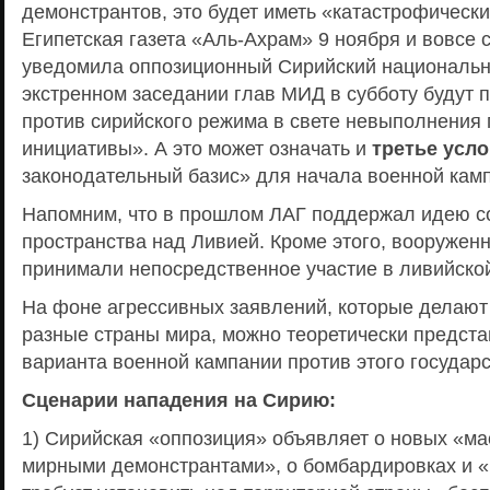
демонстрантов, это будет иметь «катастрофическ
Египетская газета «Аль-Ахрам» 9 ноября и вовсе 
уведомила оппозиционный Сирийский национальны
экстренном заседании глав МИД в субботу будут
против сирийского режима в свете невыполнения
инициативы». А это может означать и
третье усл
законодательный базис» для начала военной кам
Напомним, что в прошлом ЛАГ поддержал идею с
пространства над Ливией. Кроме этого, вооружен
принимали непосредственное участие в ливийской
На фоне агрессивных заявлений, которые делают
разные страны мира, можно теоретически предста
варианта военной кампании против этого государс
Сценарии нападения на Сирию:
1) Сирийская «оппозиция» объявляет о новых «м
мирными демонстрантами», о бомбардировках и 