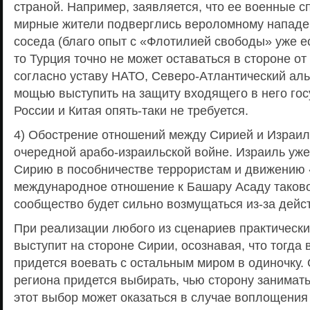
страной. Например, заявляется, что ее военные 
мирные жители подверглись вероломному нападе
соседа (благо опыт с «Флотилией свободы» уже ес
то Турция точно не может оставаться в стороне от
согласно уставу НАТО, Северо-Атлантический аль
мощью выступить на защиту входящего в него го
России и Китая опять-таки не требуется.
4) Обострение отношений между Сирией и Израил
очередной арабо-израильской войне. Израиль уже
Сирию в пособничестве террористам и движению 
международное отношение к Башару Асаду таково
сообщество будет сильно возмущаться из-за дейс
При реализации любого из сценариев практическ
выступит на стороне Сирии, осознавая, что тогда
придется воевать с остальным миром в одиночку.
региона придется выбирать, чью сторону занимат
этот выбор может оказаться в случае воплощения 