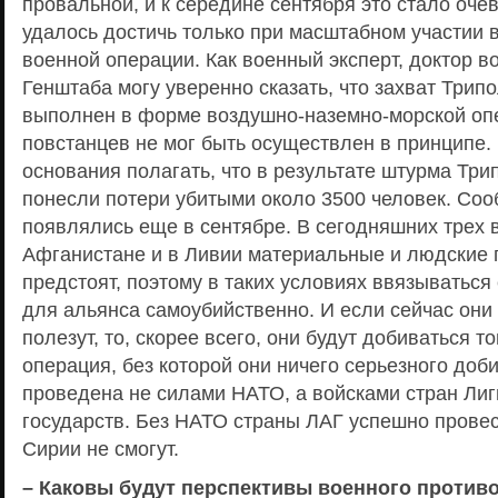
провальной, и к середине сентября это стало оче
удалось достичь только при масштабном участии 
военной операции. Как военный эксперт, доктор в
Генштаба могу уверенно сказать, что захват Трип
выполнен в форме воздушно-наземно-морской оп
повстанцев не мог быть осуществлен в принципе.
основания полагать, что в результате штурма Тр
понесли потери убитыми около 3500 человек. Соо
появлялись еще в сентябре. В сегодняшних трех в
Афганистане и в Ливии материальные и людские
предстоят, поэтому в таких условиях ввязываться
для альянса самоубийственно. И если сейчас они
полезут, то, скорее всего, они будут добиваться то
операция, без которой они ничего серьезного доби
проведена не силами НАТО, а войсками стран Лиг
государств. Без НАТО страны ЛАГ успешно прове
Сирии не смогут.
– Каковы будут перспективы военного против