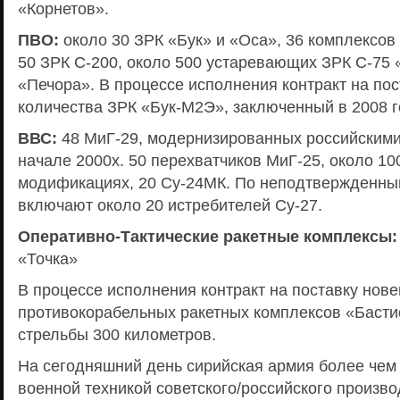
«Корнетов».
ПВО:
около 30 ЗРК «Бук» и «Оса», 36 комплексов
50 ЗРК С-200, около 500 устаревающих ЗРК С-75 
«Печора». В процессе исполнения контракт на пос
количества ЗРК «Бук-М2Э», заключенный в 2008 г
ВВС:
48 МиГ-29, модернизированных российскими
начале 2000х. 50 перехватчиков МиГ-25, около 10
модификациях, 20 Су-24МК. По неподтвержденн
включают около 20 истребителей Су-27.
Оперативно-Тактические ракетные комплексы:
«Точка»
В процессе исполнения контракт на поставку нов
противокорабельных ракетных комплексов «Басти
стрельбы 300 километров.
На сегодняшний день сирийская армия более чем
военной техникой советского/российского произво