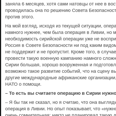
заняла 6 месяцев, хотя сами натовцы от нее в вос
проводилась она по решению Совета Безопасност
против этого.
На мой взгляд, исходя из текущей ситуации, опер
намного нужнее, чем была операция в Ливии, но м
необходимость сирийской операции уже не воспр
Россия в Совете Безопасности ни под каким вид
не поддержит и не пропустит. Кроме того, в случае
провести такую военную кампанию намного сложне
Сирии большая, хорошо вооруженная и подготовл
возможно такое развитие событий, что на сцену в
другие международные африканские организации,
НАТО о помощи.
– То есть вы считаете операцию в Сирии нужн
– Я бы так не сказал, но я считаю, что она выгляд
операция в Ливии. Но опыт показывает, что «нужн
очень сомнительная: никто не планировал такую 