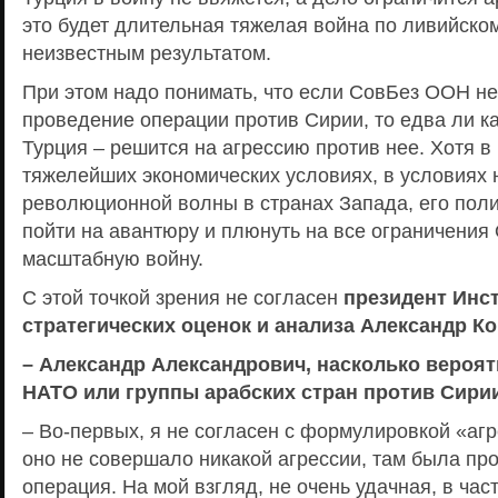
это будет длительная тяжелая война по ливийско
неизвестным результатом.
При этом надо понимать, что если СовБез ООН не
проведение операции против Сирии, то едва ли ка
Турция – решится на агрессию против нее. Хотя 
тяжелейших экономических условиях, в условиях 
революционной волны в странах Запада, его поли
пойти на авантюру и плюнуть на все ограничения
масштабную войну.
С этой точкой зрения не согласен
президент Инс
стратегических оценок и анализа Александр К
– Александр Александрович, насколько вероят
НАТО или группы арабских стран против Сири
– Во-первых, я не согласен с формулировкой «аг
оно не совершало никакой агрессии, там была пр
операция. На мой взгляд, не очень удачная, в час