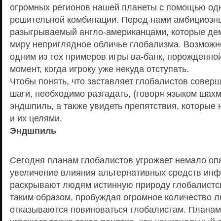
огромных регионов нашей планеты с помощью од
решительной комбинации. Перед нами амбициозны
разыгрываемый англо-американцами, которые де
миру неприглядное обличье глобализма. Возможн
одним из тех примеров игры ва-банк, порожденной
момент, когда игроку уже некуда отступать.
Чтобы понять, что заставляет глобалистов совер
шаги, необходимо разгадать, (говоря языком шах
эндшпиль, а также увидеть препятствия, которые
и их целями.
Эндшпиль
Сегодня планам глобалистов угрожает немало оп
увеличение влияния альтернативных средств инф
раскрывают людям истинную природу глобалистск
таким образом, пробуждая огромное количество л
отказываются повиноваться глобалистам. Планам