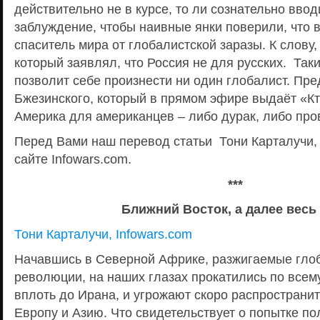
действительно не в курсе, то ли сознательно ввод
заблуждение, чтобы наивные янки поверили, что 
спаситель мира от глобалистской заразы. К слову,
который заявлял, что Россия не для русских. Так
позволит себе произнести ни один глобалист. Пре
Бжезинского, который в прямом эфире выдаёт «Кто
Америка для американцев – либо дурак, либо про
Перед Вами наш перевод статьи Тони Карталучи,
сайте Infowars.com.
***
Ближний Восток, а далее весь
Тони Карталучи, Infowars.com
Начавшись в Северной Африке, разжигаемые гло
революции, на наших глазах прокатились по всем
вплоть до Ирана, и угрожают скоро распространи
Европу и Азию. Что свидетельствует о попытке п