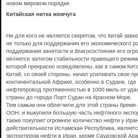
новом мировом порядке.
Китайская нитка жемчуга
Ни для кого не является секретом, что Китай зави
не только для поддержания его экономического ро
поддержания занятости и благосостояния его огро
является залогом стабильности правящего режима
которой прекрасно осведомлены, как в самом Кита
Китай, со своей стороны, начал усиливать свое пр
континентальной Африке, особенно в Судане, где
нефтепровод протяженностью в 1000 миль от уда
страны до города Порт Судан на Красном Море.
Тем самым они облегчили для этой страны бремя 
ООН, и выкупили большую часть нефтяного экспо
также покупает огромное количество нефти у Иран
действительности Исламская Республика, являет
экспортером нефти в Иран, кроме Саудовской Ара