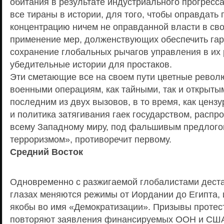
обитания в результате индустриального прогресса.
все тираны в истории, для того, чтобы оправдат
концентрацию ничем не оправданной власти в свои
применение мер, долженствующих обеспечить га
сохранение глобальных рычагов управления в их 
убедительные истории для простаков.
Эти сметающие все на своем пути цветные револю
военными операциям, как тайными, так и открыты
последним из двух вызовов, в то время, как цензу
и политика затягивания гаек государством, расп
всему Западному миру, под фальшивым предлого
терроризмом», противоречит первому.
Средний Восток
Одновременно с разжигаемой глобалистами деста
глазах меняются режимы от Иордании до Египта, 
якобы во имя «Демократизации». Призывы протес
повторяют заявления финансируемых ООН и США