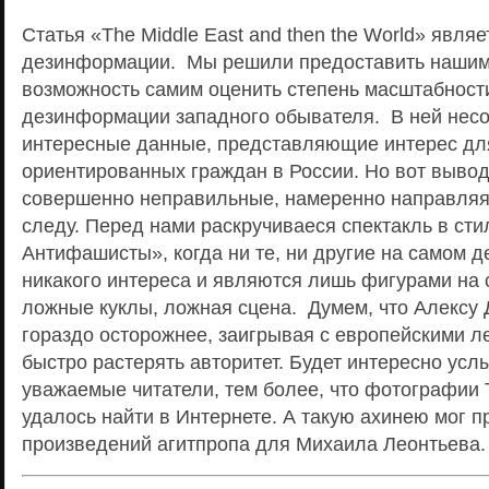
Статья «The Middle East and then the World» явля
дезинформации. Мы решили предоставить нашим
возможность самим оценить степень масштабност
дезинформации западного обывателя. В ней несо
интересные данные, представляющие интерес дл
ориентированных граждан в России. Но вот выво
совершенно неправильные, намеренно направляя
следу. Перед нами раскручиваеся спектакль в ст
Антифашисты», когда ни те, ни другие на самом 
никакого интереса и являются лишь фигурами на 
ложные куклы, ложная сцена. Думем, что Алексу 
гораздо осторожнее, заигрывая с европейскими 
быстро растерять авторитет. Будет интересно ус
уважаемые читатели, тем более, что фотографии 
удалось найти в Интернете. А такую ахинею мог п
произведений агитпропа для Михаила Леонтьева.