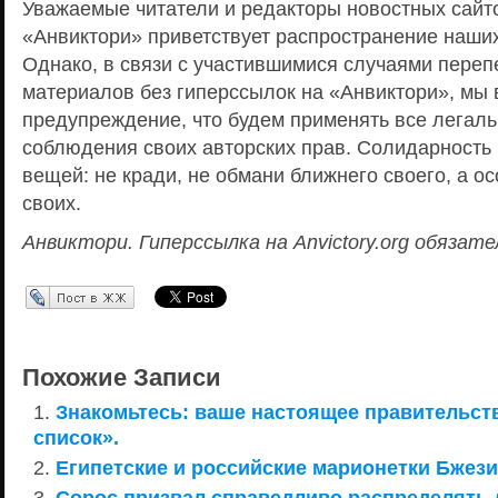
Уважаемые читатели и редакторы новостных сайт
«Анвиктори» приветствует распространение наших
Однако, в связи с участившимися случаями пере
материалов без гиперссылок на «Анвиктори», мы
предупреждение, что будем применять все легал
соблюдения своих авторских прав. Солидарность 
вещей: не кради, не обмани ближнего своего, а о
своих.
Анвиктори. Гиперссылка на Anvictory.org обязате
Перепост в ЖЖ
Похожие Записи
Знакомьтесь: ваше настоящее правительст
список».
Египетские и российские марионетки Бжези
Сорос призвал справедливо распределять 