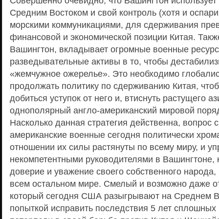
Совершенно очевидно, что Вашингтон использует 
Средним Востоком и свой контроль (хотя и оспар
морскими коммуникациями, для сдерживания пре
финансовой и экономической позиции Китая. Такж
Вашингтон, вкладывает огромные военные ресурс
разведывательные активы в то, чтобы дестабилиз
«жемчужное ожерелье». Это необходимо глобалис
продолжать политику по сдерживанию Китая, чтобы
добиться уступок от него и, втиснуть растущего аз
однополярный англо-американский мировой поря
Насколько данная стратегия действенна, вопрос 
американские военные сегодня политически хрома
отношении их силы растянуты по всему миру, и у
некомпетентными руководителями в Вашингтоне, 
доверие и уважение своего собственного народа, 
всем остальном мире. Смелый и возможно даже о
который сегодня США разыгрывают на Среднем В
попыткой исправить последствия 5 лет сплошных 