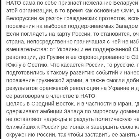
НАТО сама по себе признает нежелание Беларуси
этой организации, в то время как основные СМИ, 
Белоруссии за разгон гражданских протестов, вс
поражения на выборах поддерживаемых Западом 
Если поглядеть на карту России, то становится, о
страна, непосредственно граничащая с ней не из
вмешательства: от Украины и ее поддержанной 
революции, до Грузии и ее спровоцированного С
Южную Осетию. Что касается России, то русские, 
подготовились к такому развитию событий и нане
поражение грузинской армии, а также смогли доб
результатов оранжевой революции на Украине и 
ее разговорам о членстве в НАТО
Целясь в Средний Восток, и в частности в Иран, г
сдерживают амбиции Запада по мировому домини
не оставляют надежды в раздуть политическую не
ближайших к России регионах и завершить свою 
окружению России, так чтобы заставить ее занять