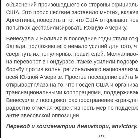
объяснений произошедшего со стороны официаль
США. Это происшествие заставило многих, включ
Аргентины, поверить в то, что США открывают но
попытках дестабилизировать Южную Америку.
Венесуэла и Боливия в последние годы стали от
Запада, приложившего немало усилий для того, ч
свергнуть их популярных правителей. Молчаливо
на переворот в Гондурасе, также усилили подозр
борьбу против волны регионального национализм
всей Южной Америке. Простое посещение сайта M
открывает глаза на то, что Госдеп США и органи
транснациональными корпорациями, поддерживаю
Венесуэле и поощряют распространение «граждан
радостно отмечая эффективность мер по поддер
античавесовской оппозиции.
Перевод и комменатрии Анвиктори, anvictory
***