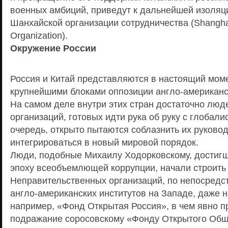
военных амбиций, приведут к дальнейшей изоляц
Шанхайской организации сотрудничества (Shangha
Organization).
Окружение России
Россия и Китай представляются в настоящий моме
крупнейшими блоками оппозиции англо-американс
На самом деле внутри этих стран достаточно люд
организаций, готовых идти рука об руку с глобали
очередь, открыто пытаются соблазнить их руковод
интегрироваться в новый мировой порядок.
Люди, подобные Михаилу Ходорковскому, достигш
эпоху всеобъемлющей коррупции, начали строить 
Неправительственных организаций, по непосред
англо-американских институтов на Западе, даже н
например, «Фонд Открытая Россия», в чем явно 
подражание соросовскому «Фонду Открытого Обще