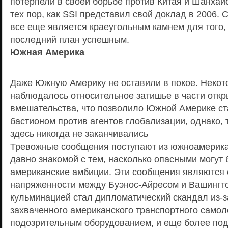
потерпели в своей борьбе против Китая и Шанхайс
тех пор, как SSI представил свой доклад в 2006.
все еще является краеугольным камнем для того,
последний план успешным.
Южная Америка
Даже Южную Америку не оставили в покое. Некот
наблюдалось относительное затишье в части откр
вмешательства, что позволило Южной Америке ст
бастионом против агентов глобализации, однако,
здесь никогда не заканчивались
Тревожные сообщения поступают из южноамерика
давно знакомой с тем, насколько опасными могут 
американские амбиции. Эти сообщения являются 
напряженности между Буэнос-Айресом и Вашингто
кульминацией стал дипломатический скандал из-
захваченного американского транспортного самоле
подозрительным оборудованием, и еще более по