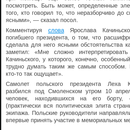
посмотреть. Быть может, определенные эл
того, кто говорил то, что неразборчиво до 
ясными», — сказал посол.
Комментируя
слова
Ярослава Качиньског
погибшего президента, о том, что расшифр
сделала для него ясными обстоятельства к
заметил: «Мне сложно интерпретировать
Качиньского, у которого, конечно, особенны
трудно думать таким же самым способом. 
кто-то так ощущает».
Самолет польского президента Леха Ка
разбился под Смоленском утром 10 апрел
человек, находившихся на его борту,
(практически вся политическая элита стра
экипажа. Польские руководители направля
впервые принять участие в мемориальных м