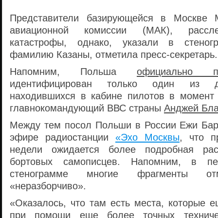
Представители базирующейся в Москве М
авиационной комиссии (МАК), рассл
катастрофы, однако, указали в стеног
фамилию Казаны, отметила пресс-секретарь.
Напомним, Польша
официально по
идентифицирован только один из дв
находившихся в кабине пилотов в момент
главнокомандующий ВВС страны
Анджей Бла
Между тем посол Польши в России Ежи Ба
эфире радиостанции
«Эхо Москвы
, что п
недели ожидается более подробная рас
бортовых самописцев. Напомним, в пе
стенограмме многие фрагменты от
«неразборчиво».
«Оказалось, что там есть места, которые 
при помощи еще более точных техничес