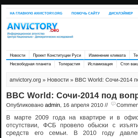
НА ГЛАВНУЮ ANVICTORY.ORG
ПОМОЧЬ САЙТУ
ДИСКЛЭЙМЕР
Новости
Проект Конституции Руси
Изменение климата
Те
Несвободная планета
Толерастия
Исламизация
Стоп вак
anvictory.org
»
Новости
» BBC World: Сочи-2014 п
BBC World: Сочи-2014 под воп
Опубликовано
admin
, 16 апреля 2010 //
Comments
В марте 2009 года на квартире и в офис
отсутствии, ФСБ провело обыски с изъят
средств его семьи. В 2010 году давле