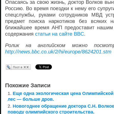
Опасаясь за свою жизнь, доктор Волков вы
Россию. Во время поездки к нему его супруг
спецслужбы, руками сотрудников МВД уст
предмет поиска наркотиков без всяких н
ближайшее время АНП предоставит нашим 
содержания
статьи на сайте BBC
.
Ролик на английском можно посмот
http://news.bbc.co.uk/2/hi/europe/8624201.stm
Перепост в ЖЖ
Похожие Записи
Еще одна экологическая цена Олимпийской
лес — больше дров.
Новогоднее обращение доктора С.Н. Волков
поводу олимпийского строительства.