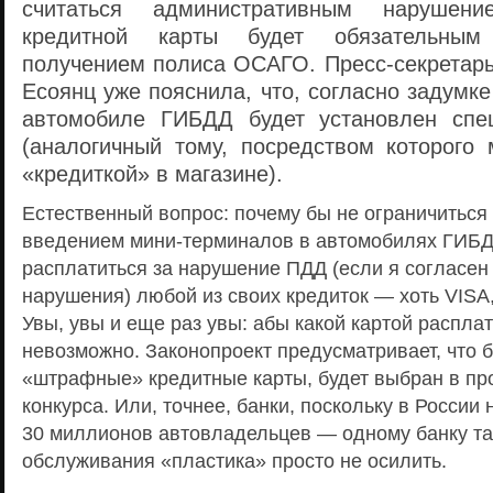
считаться административным нарушен
кредитной карты будет обязательны
получением полиса ОСАГО. Пресс-секретарь
Есоянц уже пояснила, что, согласно задумк
автомобиле ГИБДД будет установлен спе
(аналогичный тому, посредством которого
«кредиткой» в магазине).
Естественный вопрос: почему бы не ограничиться
введением мини-терминалов в автомобилях ГИБД
расплатиться за нарушение ПДД (если я согласен
нарушения) любой из своих кредиток — хоть VISA,
Увы, увы и еще раз увы: абы какой картой расплат
невозможно. Законопроект предусматривает, что
«штрафные» кредитные карты, будет выбран в пр
конкурса. Или, точнее, банки, поскольку в России
30 миллионов автовладельцев — одному банку та
обслуживания «пластика» просто не осилить.