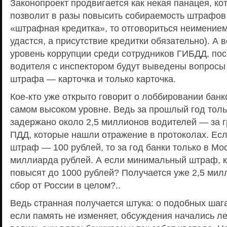
Законопроект продвигается как некая панацея, ко
позволит в разы повысить собираемость штрафов 
«штрафная кредитка», то отговориться неимением
удастся, а присутствие кредитки обязательно). А в
уровень коррупции среди сотрудников ГИБДД, пос
водителя с инспектором будут выведены вопросы
штрафа — карточка и только карточка.
Кое-кто уже открыто говорит о лоббировании банк
самом высоком уровне. Ведь за прошлый год тол
задержано около 2,5 миллионов водителей — за 
ПДД, которые нашли отражение в протоколах. Ес
штраф — 100 рублей, то за год банки только в Мо
миллиарда рублей. А если минимальный штраф, к
повысят до 1000 рублей? Получается уже 2,5 милл
сбор от России в целом?..
Ведь странная получается штука: о подобных шаг
если память не изменяет, обсуждения начались ле