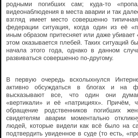
родными погибших сам; куда-то «пропа
видеонаблюдения в места аварии и так далее
взгляд имеет место совершенно типичная
федерации ситуация, когда один из её «
иным образом притесняет или даже убивает 
этом оказывается плебей. Таких ситуаций бы
начала этого года, однако в данном случ
развиваться совершенно по-другому.
В первую очередь всколыхнулся Интерн
активно обсуждаться в блогах и на ф
высказывают все, что один они дума
«вертикали» и её «патрициях». Причём, ч
обращение родственников погибших же
свидетелям аварии моментально откликн
людей, которые видели как всё было на с
подтвердить увиденное в суде (то есть, «п