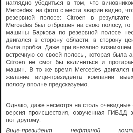
наглядно убедиться в том, что виновник
Mercedes: на фото с места аварии видно, чт
резервной полосе: Citroen в результате
Mercedes был отброшен на свою полосу, то
машины Баркова по резервной полосе нео
двигался в сторону области, в сторону це
была пробка. Даже при внезапно возникшем
встречную со своей полосы, которая была 
Citroen не смог бы вклиниться и протара
машин. В то же время Mercedes двигался в
желание вице-президента компании вые
полосу вполне предсказуемо.
Однако, даже несмотря на столь очевидные
версия происшествия, озвученная ГИБДД 
пот другому:
Вице-президент нефтяной комп