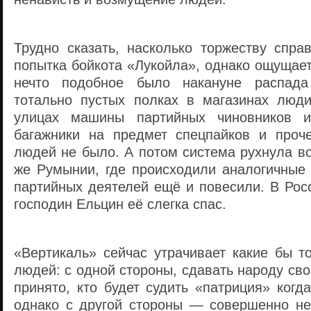
Трудно сказать, насколько торжеству спра
попытка бойкота «Лукойла», однако ощущае
нечто подобное было накануне распада
тотально пустых полках в магазинах люд
улицах машины партийных чиновников и
багажники на предмет спецпайков и проче
людей не было. А потом система рухнула в
же Румынии, где происходили аналогичные 
партийных деятелей ещё и повесили. В Рос
господин Ельцин её слегка спас.
«Вертикаль» сейчас утрачивает какие бы т
людей: с одной стороны, сдавать народу сво
принято, кто будет судить «патриция» когд
однако с другой стороны — совершенно не