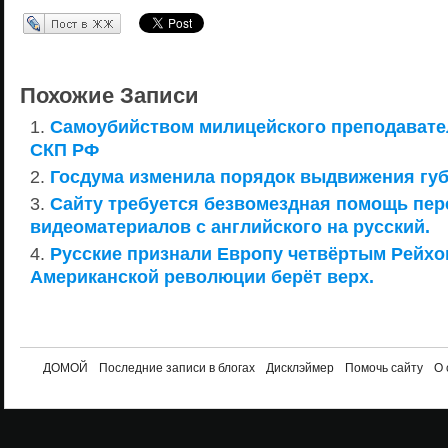
Перепост в ЖЖ
Похожие Записи
Самоубийством милицейского преподавате
СКП РФ
Госдума изменила порядок выдвижения гу
Сайту требуется безвомездная помощь пе
видеоматериалов с английского на русский.
Русские признали Европу четвёртым Рейхом
Американской революции берёт верх.
ДОМОЙ
Последние записи в блогах
Дисклэймер
Помочь сайту
О 