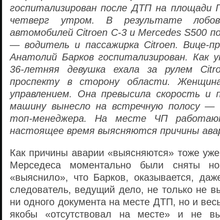
госпитализирован после ДТП на площади Г
четверг утром. В результате лобов
автомобилей Citroen C-3 и Mercedes S500 
— водитель и пассажирка Citroen. Вице-п
Анатолий Барков госпитализирован. Как у
36-летняя девушка ехала за рулем Citr
проспекту в сторону области. Женщина
управлением. Она превысила скорость и 
машину вынесло на встречную полосу — 
топ-менеджера. На месте ЧП работаю
настоящее время выясняются причины ава
Как причины аварии «выясняются» тоже уже
Мерседеса моментально были сняты но
«выяснило», что Барков, оказывается, даж
следователь, ведущий дело, не только не 
ни одного документа на месте ДТП, но и ве
якобы «отсутствовал на месте» и не в