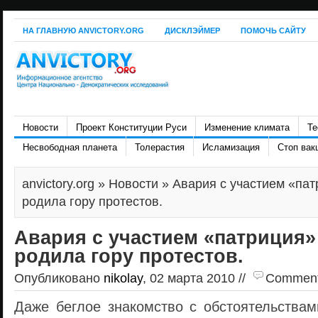
НА ГЛАВНУЮ ANVICTORY.ORG
ДИСКЛЭЙМЕР
ПОМОЧЬ САЙТУ
Новости
Проект Конституции Руси
Изменение климата
Те
Несвободная планета
Толерастия
Исламизация
Стоп вак
anvictory.org
»
Новости
» Авария с участием «пат
родила гору протестов.
Авария с участием «патриция»
родила гору протестов.
Опубликовано
nikolay
, 02 марта 2010 //
Comments 
Даже беглое знакомство с обстоятельствам