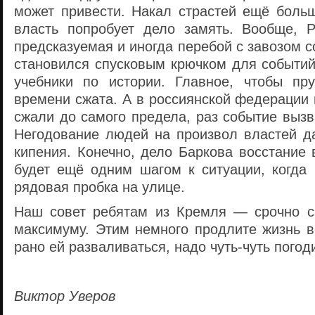
может привести. Накал страстей ещё больш
власть попробует дело замять. Вообще, 
предсказуемая и иногда перебой с завозом с
становился спусковым крючком для событий
учебники по истории. Главное, чтобы пр
времени сжата. А в россиянской федерации 
сжали до самого предела, раз событие вызв
Негодование людей на произвол властей да
кипения. Конечно, дело Баркова восстание 
будет ещё одним шагом к ситуации, когда 
рядовая пробка на улице.
Наш совет ребятам из Кремля — срочно с
максимуму. Этим немного продлите жизнь в
рано ей разваливаться, надо чуть-чуть погод
Виктор Уверов