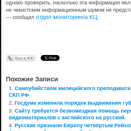
однако проверить, насколько эта информация явл
не чекистским информационным шумом не предст
отдел мониторинга КЦ.
— сообщил
Перепост в ЖЖ
Похожие Записи
Самоубийством милицейского преподавате
СКП РФ
Госдума изменила порядок выдвижения гу
Сайту требуется безвомездная помощь пе
видеоматериалов с английского на русский.
Русские признали Европу четвёртым Рейхом