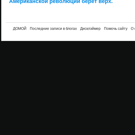
Американской революции берёт верх.
ДОМОЙ
Последние записи в блогах
Дисклэймер
Помочь сайту
О 