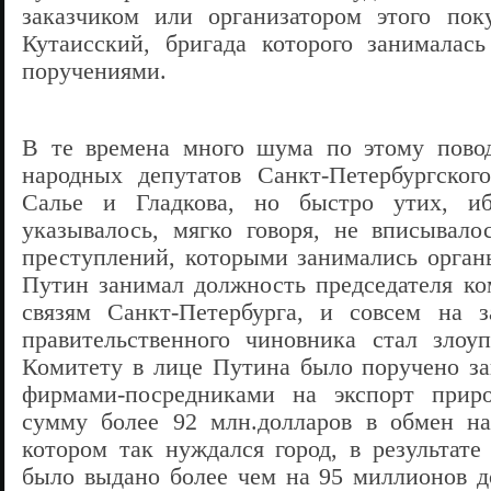
заказчиком или организатором этого п
Кутаисский, бригада которого занималас
поручениями.
В те времена много шума по этому повод
народных депутатов Санкт-Петербургского
Салье и Гладкова, но быстро утих, и
указывалось, мягко говоря, не вписывал
преступлений, которыми занимались орга
Путин занимал должность председателя к
связям Санкт-Петербурга, и совсем на з
правительственного чиновника стал злоуп
Комитету в лице Путина было поручено за
фирмами-посредниками на экспорт прир
сумму более 92 млн.долларов в обмен на
котором так нуждался город, в результате
было выдано более чем на 95 миллионов до