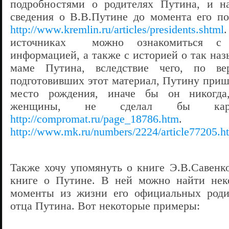
подробностями о родителях Путина, и на
сведения о В.В.Путине до момента его п
http://www.kremlin.ru/articles/presidents.shtml
источниках можно ознакомиться с 
информацией, а также с историей о так на
маме Путина, вследствие чего, по вер
подготовивших этот материал, Путину приш
место рождения, иначе бы он никогда
женщины, не сделал бы ка
http://compromat.ru/page_18786.htm
. И
http://www.mk.ru/numbers/2224/article77205.h
Также хочу упомянуть о книге Э.В.Савенк
книге о Путине. В ней можно найти нек
моменты из жизни его официальных родит
отца Путина. Вот некоторые примеры: