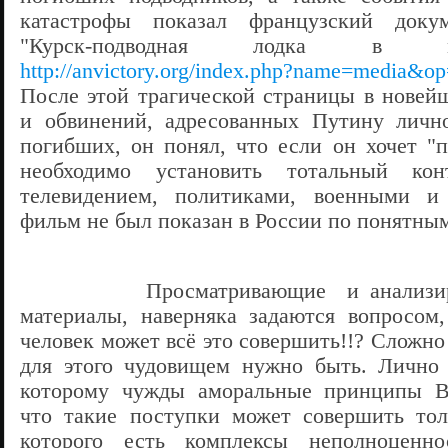
катастрофы показал французский доку
"Курск-подводная лодка в м
http://anvictory.org/index.php?name=media&
После этой трагической страницы в новей
и обвинений, адресованных Путину лично
погибших, он понял, что если он хочет "п
необходимо установить тотальный к
телевидением, политиками, военными и
фильм не был показан в России по понятн
Просматривающие и анализирующ
материалы, наверняка задаются вопросом
человек может всё это совершить!!? Сложно
для этого чудовищем нужно быть. Лично 
которому чужды аморальные принципы В.
что такие поступки может совершить тол
которого есть комплексы неполноценно