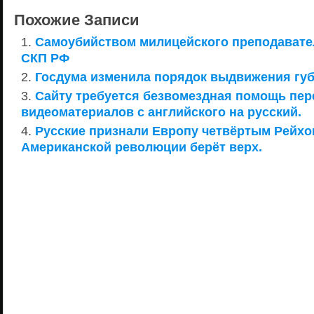
Похожие Записи
Самоубийством милицейского преподавате
СКП РФ
Госдума изменила порядок выдвижения гу
Сайту требуется безвомездная помощь пе
видеоматериалов с английского на русский.
Русские признали Европу четвёртым Рейхом
Американской революции берёт верх.