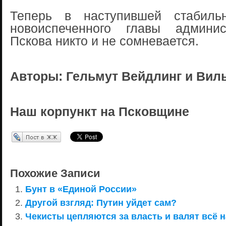
Теперь в наступившей стабиль
новоиспеченного главы админис
Пскова никто и не сомневается.
Авторы: Гельмут Вейдлинг и Вил
Наш корпункт на Псковщине
Перепост в ЖЖ
Похожие Записи
Бунт в «Единой России»
Другой взгляд: Путин уйдет сам?
Чекисты цепляются за власть и валят всё н