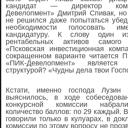
кандидат — директор ком
Девелопмент» Дмитрий Спивак, но 
не решился даже попытаться убед
необходимости голосовать и
кандидатуру. К слову один и
рентабельных активов самого
«Псковская инвестиционная комп
сокращенном варианте читается П
«ПИК-Девелопмент» является
структурой? «Чудны дела твои Госп
Кстати, именно господа Лузин 
выяснилось, в ходе собеседова
конкурсной комиссии набрал
количество баллов: по 29 каждый. 
говорили только в кулуарах, в док
комиссии по этому вопросу не проз