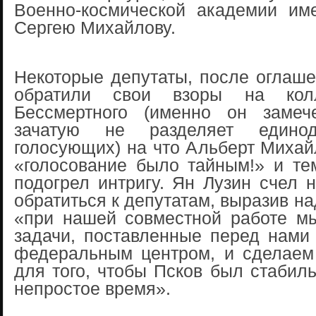
Военно-космической академии им
Сергею Михайлову.
Некоторые депутаты, после оглаше
обратили свои взоры на колл
Бессмертного (именно он замеч
зачатую не разделяет едино
голосующих) на что Альберт Миха
«голосование было тайным!» и те
подогрел интригу. Ян Лузин счел
обратиться к депутатам, выразив на
«при нашей совместной работе м
задачи, поставленные перед нами
федеральным центром, и сделаем
для того, чтобы Псков был стабил
непростое время».