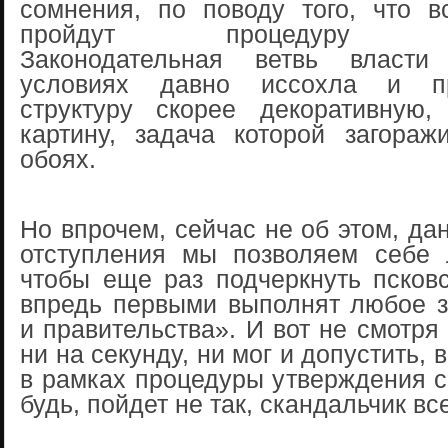
сомнения, по поводу того, что в
пройдут процедуру ут
Законодательная ветвь власти
условиях давно иссохла и пр
структуру скорее декоративную,
картину, задача которой загораж
обоях.
Но впрочем, сейчас не об этом, да
отступления мы позволяем себе 
чтобы еще раз подчеркнуть псков
впредь первыми выполнят любое з
и правительства». И вот не смотря 
ни на секунду, ни мог и допустить, 
в рамках процедуры утверждения с
будь, пойдет не так, скандальчик вс