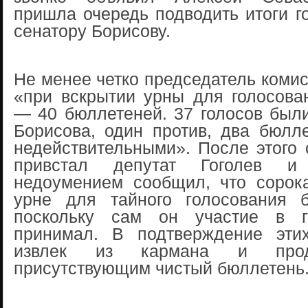
пришла очередь подводить итоги г
сенатору Борисову.
Не менее четко председатель комис
«при вскрытии урны для голосова
— 40 бюллетеней. 37 голосов были
Борисова, один против, два бюлл
недействительными». После этого 
привстал депутат Гоголев 
недоумением сообщил, что сорок
урне для тайного голосования 
поскольку сам он участие в г
принимал. В подтверждение эти
извлек из кармана и проде
присутствующим чистый бюллетень