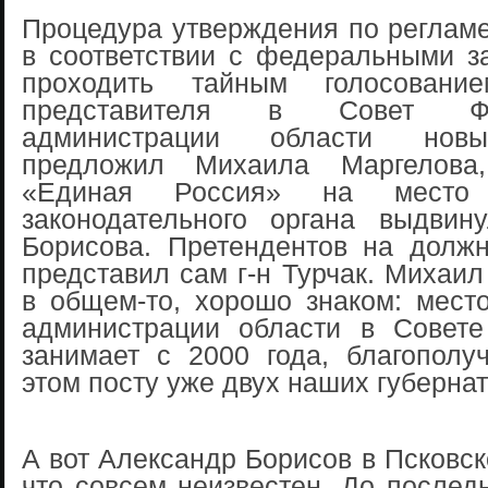
Процедура утверждения по реглам
в соответствии с федеральными з
проходить тайным голосовани
представителя в Совет Ф
администрации области новы
предложил Михаила Маргелова
«Единая Россия» на место
законодательного органа выдвин
Борисова. Претендентов на должн
представил сам г-н Турчак. Михаил
в общем-то, хорошо знаком: мест
администрации области в Совет
занимает с 2000 года, благополу
этом посту уже двух наших губернат
А вот Александр Борисов в Псковск
что совсем неизвестен. До послед