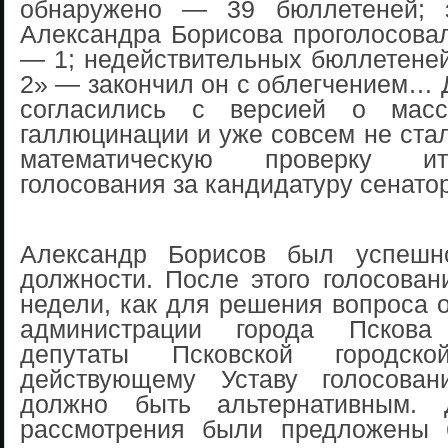
обнаружено — 39 бюллетеней; з
Александра Борисова проголосова
— 1; недействительных бюллетене
2» — закончил он с облегчением… 
согласились с версией о масс
галлюцинации и уже совсем не стал
математическую проверку ит
голосования за кандидатуру сенато
Александр Борисов был успешн
должности. После этого голосова
недели, как для решения вопроса 
администрации города Пскова
депутаты Псковской городс
действующему Уставу голосован
должно быть альтернативным. 
рассмотрения были предложены 