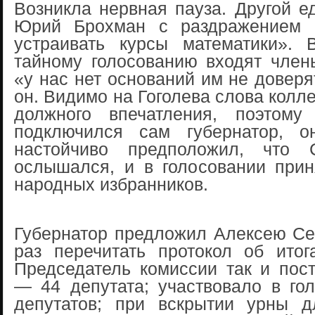
Возникла нервная пауза. Другой е
Юрий Брохман с раздражением 
устраивать курсы математики».
тайному голосованию входят член
«у нас нет оснований им не довер
он. Видимо на Гоголева слова колл
должного впечатления, поэтому
подключился сам губернатор, о
настойчиво предположил, что С
ослышался, и в голосовании прин
народных избранников.
Губернатор предложил Алексею Се
раз перечитать протокол об итог
Председатель комиссии так и пос
— 44 депутата; участвовало в го
депутатов; при вскрытии урны д