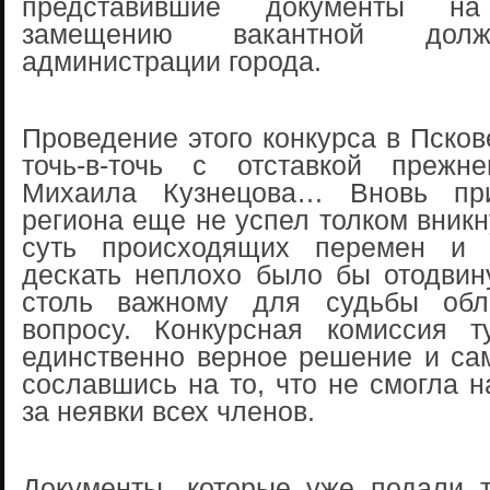
представившие документы н
замещению вакантной долж
администрации города.
Проведение этого конкурса в Псков
точь-в-точь с отставкой прежне
Михаила Кузнецова… Вновь пр
региона еще не успел толком вникн
суть происходящих перемен и п
дескать неплохо было бы отодвин
столь важному для судьбы обла
вопросу. Конкурсная комиссия 
единственно верное решение и са
сославшись на то, что не смогла н
за неявки всех членов.
Документы, которые уже подали т