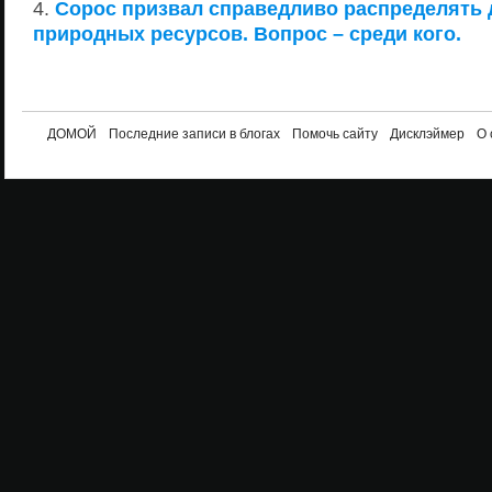
Сорос призвал справедливо распределять 
природных ресурсов. Вопрос – среди кого.
ДОМОЙ
Последние записи в блогах
Помочь сайту
Дисклэймер
О 