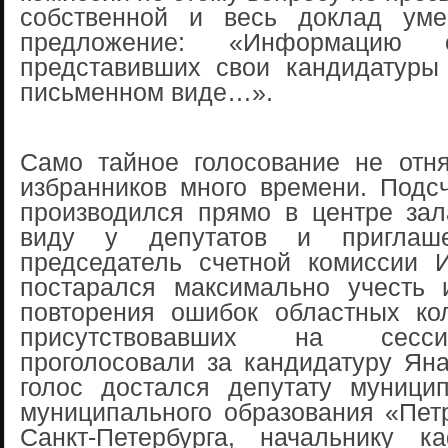
собственной и весь доклад уме
предложение: «Информацию 
представивших свои кандидатуры
письменном виде…».
Само тайное голосование не отн
избранников много времени. Подс
производился прямо в центре зал
виду у депутатов и приглаше
председатель счетной комиссии 
постарался максимально учесть 
повторения ошибок областных кол
присутствовавших на сесс
проголосовали за кандидатуру Ян
голос достался депутату муницип
муниципального образования «Пет
Санкт-Петербурга, начальнику к