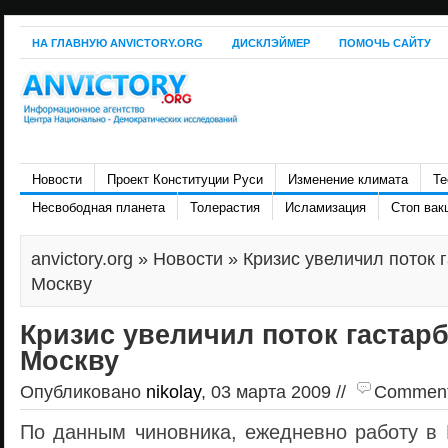
НА ГЛАВНУЮ ANVICTORY.ORG
ДИСКЛЭЙМЕР
ПОМОЧЬ САЙТУ
Новости
Проект Конституции Руси
Изменение климата
Те
Несвободная планета
Толерастия
Исламизация
Стоп вак
anvictory.org
»
Новости
» Кризис увеличил поток 
Москву
Кризис увеличил поток гастар
Москву
Опубликовано
nikolay
, 03 марта 2009 //
Comments 
По данным чиновника, ежедневно работу в 