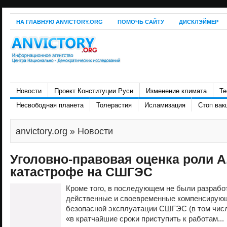
НА ГЛАВНУЮ ANVICTORY.ORG
ПОМОЧЬ САЙТУ
ДИСКЛЭЙМЕР
Новости
Проект Конституции Руси
Изменение климата
Те
Несвободная планета
Толерастия
Исламизация
Стоп вак
anvictory.org
» Новости
Уголовно-правовая оценка роли А
катастрофе на СШГЭС
Кроме того, в последующем не были разраб
действенные и своевременные компенсирующ
безопасной эксплуатации СШГЭС (в том чис
«в кратчайшие сроки приступить к работам...