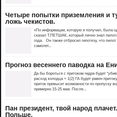
Четыре попытки приземления и т
ложь чекистов.
«По информации, которую я получил, была о
сказал Т.ПЕТШАК, который лично знал пилота
года. Он также отбросил гипотезу, что пилот
самолет...
Прогноз весеннего паводка на Ени
Да бы бороться с притоком гидра будет “убив
расход колодца + 1(2) ГА будет равен притоку
приток превысит возможности по пропуску вод
примерно 15-25 мая. После...
Пан президент, твой народ плачет
Польше.