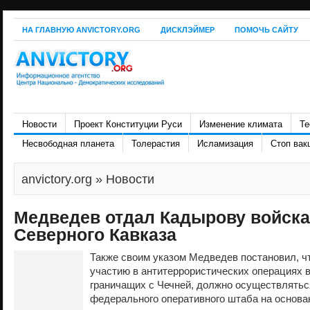
НА ГЛАВНУЮ ANVICTORY.ORG
ДИСКЛЭЙМЕР
ПОМОЧЬ САЙТУ
Новости
Проект Конституции Руси
Изменение климата
Те
Несвободная планета
Толерастия
Исламизация
Стоп вак
anvictory.org
» Новости
Медведев отдал Кадырову войска
Северного Кавказа
Также своим указом Медведев постановил, ч
участию в антитеррористических операциях 
граничащих с Чечней, должно осуществлять
федерального оперативного штаба на основан