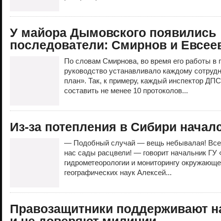
У майора Дымовского появились
последователи: Смирнов и Евсее
По словам Смирнова, во время его работы в
руководство устанавливало каждому сотруд
план». Так, к примеру, каждый инспектор ДП
составить не менее 10 протоколов...
Из-за потепления в Сибири начал
— Подобный случай — вещь небывалая! Все 
нас сады расцвели! — говорит начальник ГУ 
гидрометеорологии и мониторингу окружающ
географических наук Алексей...
Правозащитники поддерживают н