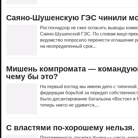
Саяно-Шушенскую ГЭС чинили м
Ростехнадзор не смог огласить выводы комис
Саяно-Шушенской ГЭС. По словам вице-прем
ведомство попросило перенести оглашение р
на неопределенный срок...
Мишень компромата — командую
чему бы это?
На первый взгляд мы имеем дело с типичной
федерации борьбой за передел собственност
было десантирование батальона «Восток» в П
теперь никто не удивится,...
С властями по-хорошему нельзя.
Протяженность поселка Ушаки — шесть кило