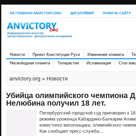
НА ГЛАВНУЮ ANVICTORY.ORG
ДИСКЛЭЙМЕР
ПОМОЧЬ САЙТУ
Новости
Проект Конституции Руси
Изменение климата
Те
Несвободная планета
Толерастия
Исламизация
Стоп вак
anvictory.org
» Новости
Убийца олимпийского чемпиона 
Нелюбина получил 18 лет.
Петербургский городской суд приговорил к 18
режима уроженца Кабардино-Балкарии Алима
известного велогонщика, олимпийского чемп
Как сообщает пресс-служба...