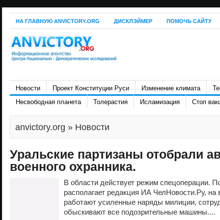
НА ГЛАВНУЮ ANVICTORY.ORG
ДИСКЛЭЙМЕР
ПОМОЧЬ САЙТУ
Новости
Проект Конституции Руси
Изменение климата
Те
Несвободная планета
Толерастия
Исламизация
Стоп вак
anvictory.org
» Новости
Уральские партизаны отобрали ав
военного охранника.
В области действует режим спецоперации. П
располагает редакция ИА ЧелНовости.Ру, на 
работают усиленные наряды милиции, сотру
обыскивают все подозрительные машины....