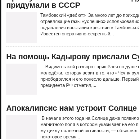
придумали в СССР
Тамбовский «дебют» За много лет до прихода
отравляющие газы «успешно» использовалис
подавления восстания крестьян в Тамбовской 
Известен оперативно-секретный...
На помощь Кадырову прислали С
Видимо такой разворот пришёлся по душе 
молодёжи, которая верит в то, что «Чечня ру
приободрился и его понесло дальше. Первы
президента РФ отметил,...
Апокалипсис нам устроит Солнце 
В начале этого года на Солнце даже появило
магнитного поля в котором указывает на его 
му циклу солнечной активности, — объяснял
некоторое время...