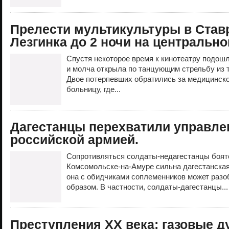
Прелести мультикультуры в Став
Лезгинка до 2 ночи на центральн
Спустя некоторое время к кинотеатру подошл
и молча открыла по танцующим стрельбу из 
Двое потерпевших обратились за медицинск
больницу, где...
Дагестанцы перехватили управле
российской армией.
Сопротивляться солдаты-недагестанцы боятс
Комсомольске-на-Амуре сильна дагестанская 
она с обидчиками соплеменников может раз
образом. В частности, солдаты-дагестанцы..
Преступления ХХ века: газовые д