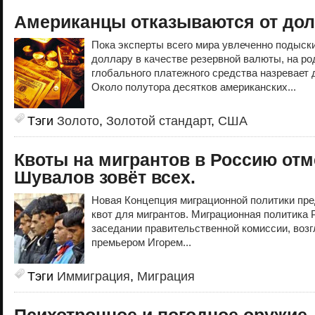
Американцы отказываются от до
Пока эксперты всего мира увлеченно подыск
доллару в качестве резервной валюты, на р
глобального платежного средства назревает
Около полутора десятков американских...
Тэги
Золото
,
Золотой стандарт
,
США
Квоты на мигрантов в Россию от
Шувалов зовёт всех.
Новая Концепция миграционной политики пре
квот для мигрантов. Миграционная политика 
заседании правительственной комиссии, воз
премьером Игорем...
Тэги
Иммиграция
,
Миграция