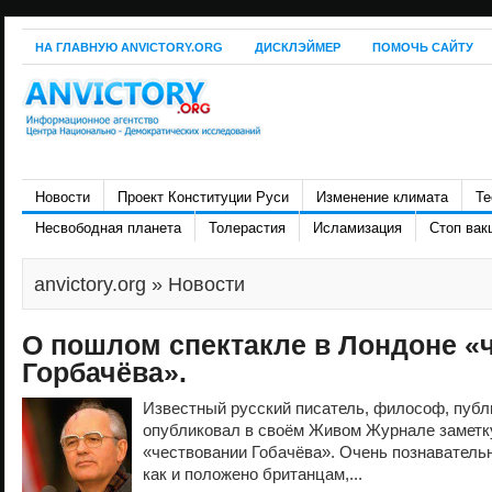
НА ГЛАВНУЮ ANVICTORY.ORG
ДИСКЛЭЙМЕР
ПОМОЧЬ САЙТУ
Новости
Проект Конституции Руси
Изменение климата
Те
Несвободная планета
Толерастия
Исламизация
Стоп вак
anvictory.org
» Новости
О пошлом спектакле в Лондоне «
Горбачёва».
Известный русский писатель, философ, публ
опубликовал в своём Живом Журнале заметк
«чествовании Гобачёва». Очень познаватель
как и положено британцам,...