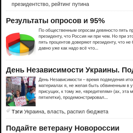
президентство
,
рейтинг путина
Результаты опросов и 95%
По общественным опросам девяносто пять п
президенту, что Россия ни при чем. Но при э
пять процентов доверяют президенту, что не 
давно уже как надо всё что...
День Независимости Украины. По
День Независимости – время подведения итог
материалах я, не желая быть обвиненным в 
присущих, к тому же, «вредителям» (ах, эта 
пятилетки), продемонстрировал...
Тэги
Украина
,
власть
,
распил бюджета
Подайте ветерану Новороссии