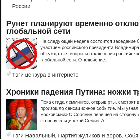
России
Рунет планируют временно отклю
глобальной сети
На следующей неделе состоится заседание С
участием российского президента Владимира
обсуждаться вопросы отключения российског
глобальной сети. Отключение...
Тэги
цензура в интернете
Хроники падения Путина: ножки 
Пока стада леммингов, открыв рты, смотрят 
произошло сенсационное событие. Мы узнали 
московский» С.Собянин перешел на сторону 
сторону ельцинской Семьи. А...
Тэги
Навальный
,
Партия жуликов и воров
,
Собя