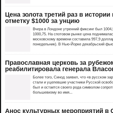
Цена золота третий раз в истори
отметку $1000 за унцию
Вчера в Лондоне утренний фиксинг был 1004,
1000,75. На спотовом рынке цена поднималась
московскому времени составила 997,9 доллар
понедельник). В Нью-Йорке декабрьский фью
Православная церковь за рубежо
реабилитировала генерала Власо
Более того, Синод заявил, что «в русском за
стали и уцелевшие участники Русской освоб
был и остается своего рода символом сопро
большевизму во имя...
Анос культурных мероприятий в 