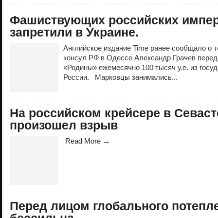
Фашиствующих российских импер
запретили в Украине.
Английское издание Time ранее сообщало о т
консул РФ в Одессе Александр Грачев пере
«Родины» ежемесячно 100 тысяч у.е. из госу
России. Марковцы занимались...
На российском крейсере в Севас
произошел взрыв
Read More →
Перед лицом глобального потепл