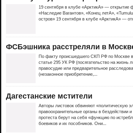
19 сентября в клубе «АрктикА» — открытие ф
«Наследие Вагантов», «Конец летА», «Tumulu
остров» 19 сентября в клубе «АрктикА» — от
ФСБэшника расстреляли в Москве
По факту происшедшего СКП РФ по Москве в
статье 295 УК РФ (посягательство на жизнь 
правосудие или предварительное расследован
(незаконное приобретение,...
Дагестанские мстители
Авторы листовок обвиняют «политическую эл
правоохранительные органы в бездействии и 
протеста берут на себя «функцию по истребл
боевиков и их пособников. Они...