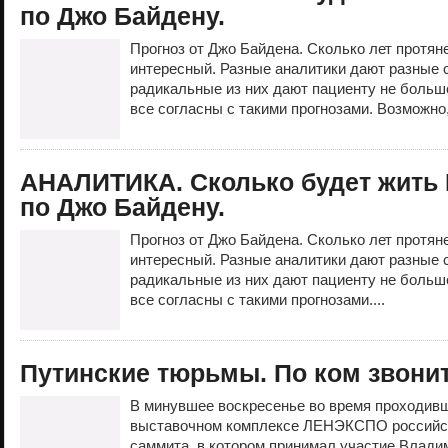
по Джо Байдену.
Прогноз от Джо Байдена. Сколько лет протян
интересный. Разные аналитики дают разные 
радикальные из них дают пациенту не больше
все согласны с такими прогнозами. Возможно,
АНАЛИТИКА. Сколько будет жить
по Джо Байдену.
Прогноз от Джо Байдена. Сколько лет протян
интересный. Разные аналитики дают разные 
радикальные из них дают пациенту не больше
все согласны с такими прогнозами....
Путинские тюрьмы. По ком звони
В минувшее воскресенье во время проходивш
выставочном комплексе ЛЕНЭКСПО российск
саммита, в котором принимал участие Владим