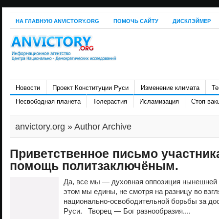
НА ГЛАВНУЮ ANVICTORY.ORG
ПОМОЧЬ САЙТУ
ДИСКЛЭЙМЕР
Новости
Проект Конституции Руси
Изменение климата
Те
Несвободная планета
Толерастия
Исламизация
Стоп вак
anvictory.org
» Author Archive
Приветственное письмо участник
помощь политзаключёным.
Да, все мы — духовная оппозиция нынешней 
этом мы едины, не смотря на разницу во взг
национально-освободительной борьбы за до
Руси. Творец — Бог разнообразия....