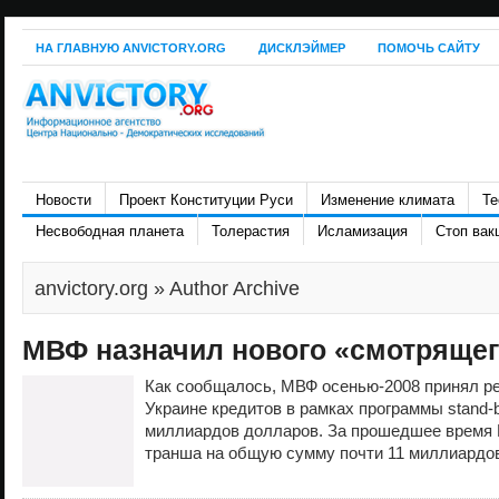
НА ГЛАВНУЮ ANVICTORY.ORG
ДИСКЛЭЙМЕР
ПОМОЧЬ САЙТУ
Новости
Проект Конституции Руси
Изменение климата
Те
Несвободная планета
Толерастия
Исламизация
Стоп вак
anvictory.org
» Author Archive
МВФ назначил нового «смотрящег
Как сообщалось, МВФ осенью-2008 принял р
Украине кредитов в рамках программы stand-
миллиардов долларов. За прошедшее время 
транша на общую сумму почти 11 миллиардов