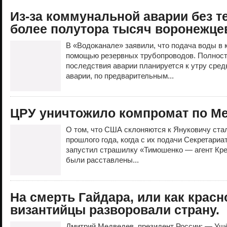
Из-за коммунальной аварии без т
более полутора тысяч воронежце
В «Водоканале» заявили, что подача воды в 
помощью резервных трубопроводов. Полнос
последствия аварии планируется к утру сред
аварии, по предварительным...
ЦРУ уничтожило компромат по М
О том, что США склоняются к Януковичу стал
прошлого года, когда с их подачи Секретари
запустил страшилку «Тимошенко — агент Крем
были расставлены...
На смерть Гайдара, или как крас
византийцы разворовали страну.
Дмитрий Медведев, президент России: — Уш