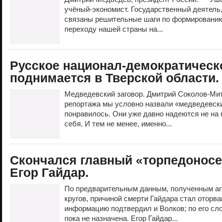
учёный-экономист. Государственный деятель,
связаны решительные шаги по формированию
переходу нашей страны на...
Русское национал-демократическ
поднимается в Тверской области.
Медведевский заговор. Дмитрий Соколов-Митр
репортажа мы условно назвали «медведевски
понравилось. Они уже давно надеются не на 
себя. И тем не менее, именно...
Скончался главный «торпедонос
Егор Гайдар.
По предварительным данным, полученным аг
кругов, причиной смерти Гайдара стал оторв
информацию подтвердил и Волков; по его сло
пока не назначена. Егор Гайдар...