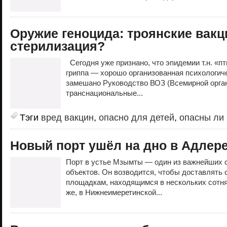
Оружие геноцида: троянские вак
стерилизация?
Сегодня уже признано, что эпидемии т.н. «пт
гриппа — хорошо организованная психологиче
замешано Руководство ВОЗ (Всемирной орган
транснациональные...
Тэги
вред вакцин
,
опасно для детей
,
опасны ли
Новый порт ушёл на дно в Адлере
Порт в устье Мзымты — один из важнейших 
объектов. Он возводится, чтобы доставлять
площадкам, находящимся в нескольких сотнях
же, в Нижнеимеретинской...