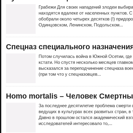
Грабежи Для своих нападений злодеи выбира
находятся вдалеке от населенных пунктов. С 
обобрали около четырех десятков (!) придор
Одинцовском, Ленинском, Подольском...
Спецназ специального назначени
Потом случилась война в Южной Осетии, где
кстати. Но спустя несколько месяцев главко
высказался за переподчинение спецназа воен
(при том что у спецназовцев...
Homo mortalis – Человек Смертн
За последнее десятилетие проблема смерти 
ведущих в культурах всех развитых стран, в 
Давно в прошлом остался академический взгл
исследователей интересовало то,...