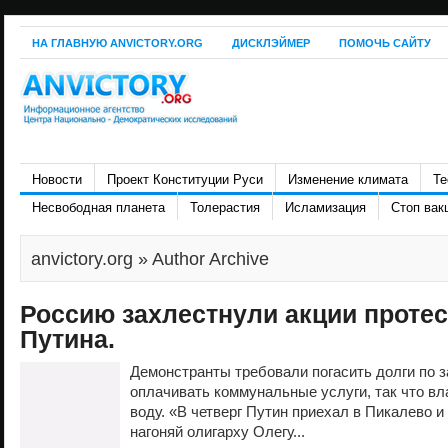
НА ГЛАВНУЮ ANVICTORY.ORG
ДИСКЛЭЙМЕР
ПОМОЧЬ САЙТУ
Новости
Проект Конституции Руси
Изменение климата
Те
Несвободная планета
Толерастия
Исламизация
Стоп вак
anvictory.org
» Author Archive
Россию захлестнули акции протес
Путина.
Демонстранты требовали погасить долги по 
оплачивать коммунальные услуги, так что в
воду. «В четверг Путин приехал в Пикалево 
нагоняй олигарху Олегу...