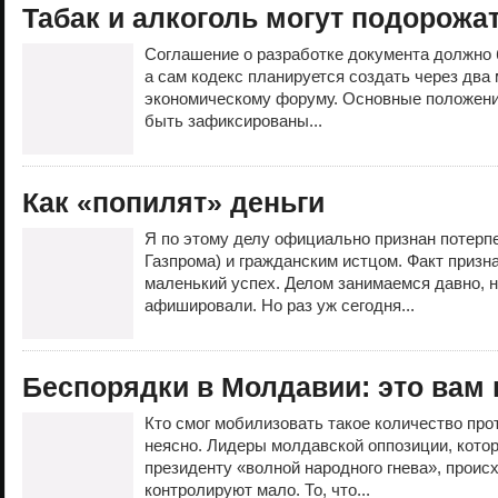
Табак и алкоголь могут подорожа
Соглашение о разработке документа должно 
а сам кодекс планируется создать через два
экономическому форуму. Основные положени
быть зафиксированы...
Как «попилят» деньги
Я по этому делу официально признан потерп
Газпрома) и гражданским истцом. Факт приз
маленький успех. Делом занимаемся давно, н
афишировали. Но раз уж сегодня...
Беспорядки в Молдавии: это вам
Кто смог мобилизовать такое количество про
неясно. Лидеры молдавской оппозиции, котор
президенту «волной народного гнева», проис
контролируют мало. То, что...