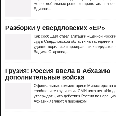
же не глобальные решения представляют сег
Единого...
Разборки у свердловских «ЕР»
Как сообщает отдел агитации «Единой России
суд в Свердловской области на заседании в 
удовлетворил иски проигравших кандидатов 
Вадима Старкова,...
Грузия: Россия ввела в Абхазию
дополнительные войска
Официальных комментариев Министерства об
сообщением грузинских СМИ пока нет. «На д
утверждать, что действия России по наращи
Абхазии являются признаком...