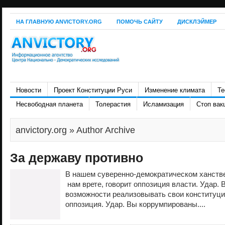
НА ГЛАВНУЮ ANVICTORY.ORG
ПОМОЧЬ САЙТУ
ДИСКЛЭЙМЕР
Новости
Проект Конституции Руси
Изменение климата
Те
Несвободная планета
Толерастия
Исламизация
Стоп вак
anvictory.org
» Author Archive
За державу противно
В нашем суверенно-демократическом ханств
нам врете, говорит оппозиция власти. Удар. 
возможности реализовывать свои конституци
оппозиция. Удар. Вы коррумпированы....