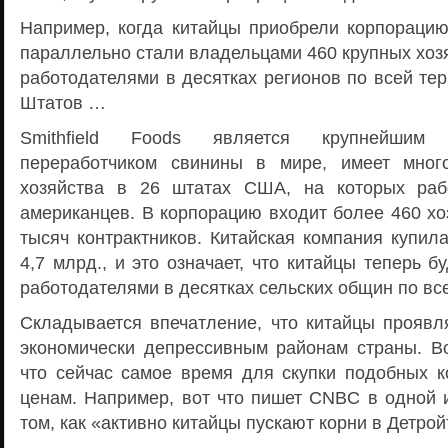
Например, когда китайцы приобрели корпорацию 
параллельно стали владельцами 460 крупных хоз
работодателями в десятках регионов по всей те
Штатов …
Smithfield Foods является крупнейшим
переработчиком свинины в мире, имеет мног
хозяйства в 26 штатах США, на которых раб
американцев. В корпорацию входит более 460 хо
тысяч контрактников. Китайская компания купила 
4,7 млрд., и это означает, что китайцы теперь 
работодателями в десятках сельских общин по вс
Складывается впечатление, что китайцы проявл
экономически депрессивным районам страны. Во
что сейчас самое время для скупки подобных 
ценам. Например, вот что пишет CNBC в одной и
том, как «активно китайцы пускают корни в Детро