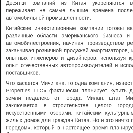
Десятки компаний из Китая укореняются в
переживает не самые лучшие времена после
автомобильной промышленности.
Китайские инвестиционные компании готовы в
различные области американского бизнеса и
автомобилестроения, начиная производством ре
заканчивая розничной продажей амортизаторов, 
опытных инженеров и дизайнеров, используя кр
опыт отечественных автопроизводителей и исп
поставщиков.
Что касается Мичигана, то одна компания, извест
Properties LLC» фактически планирует купить д
земли недалеко от города Милан, штат Мич
заключается в строительстве целого гор
искусственными озерами, китайским культурн
жилых домов для граждан Китая. Но и это ничто 
Городом», который в настоящее время планируе