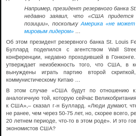
Например, президент резервного банка St.
недавно заявил, что «США придется
позиции», поскольку
Америка «не может
мировым лидером»
…
Об этом президент резервного банка St. Louis F
Буллард поделился с агентством Wall Stre
конференции, недавно проходившей в Гонконге.
утверждает неизбежность того, что США, в к
вынуждены играть партию второй скрипкой,
коммунистическому Китаю …
В этом случае «США будут по отношению к 
аналогичную той, которую сейчас Великобритани
к США»,– сказал г-н Буллард. «Люди думают, чт
не ранее, чем через 50-75 лет, но, скорее всего, р
20 летнем периоде, что-то в этом роде». И это г
экономистов США?