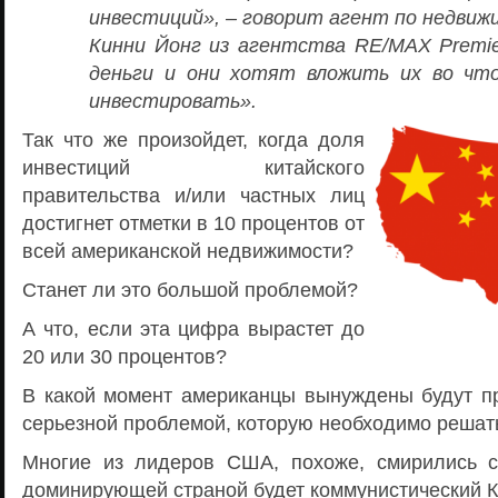
инвестиций», – говорит агент по недвиж
Кинни Йонг из агентства RE/MAX Premier
деньги и они хотят вложить их во что
инвестировать».
Так что же произойдет, когда доля
инвестиций китайского
правительства и/или частных лиц
достигнет отметки в 10 процентов от
всей американской недвижимости?
Станет ли это большой проблемой?
А что, если эта цифра вырастет до
20 или 30 процентов?
В какой момент американцы вынуждены будут при
серьезной проблемой, которую необходимо решат
Многие из лидеров США, похоже, смирились с
доминирующей страной будет коммунистический К