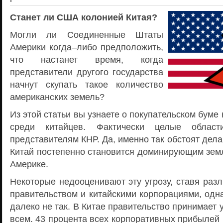
Станет ли США колонией Китая?
Могли ли Соединенные Штаты
Америки когда–либо предположить,
что настанет время, когда
представители другого государства
начнут скупать такое количество
американских земель?
Из этой статьи вы узнаете о покупательском бум
среди китайцев. Фактически целые облас
представителям КНР. Да, именно так обстоят дела
Китай постепенно становится доминирующим зем
Америке.
Некоторые недооценивают эту угрозу, ставя раз
правительством и китайскими корпорациями, одн
далеко не так. В Китае правительство принимает 
всем. 43 процента всех корпоративных прибылей 