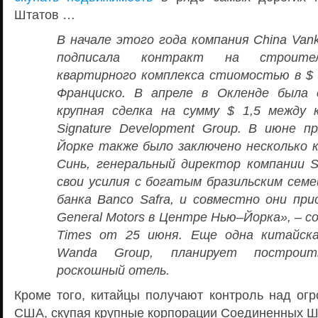
Штатов …
В начале этого года компания China Van
подписала контракт на строител
квартирного комплекса стиомостью в $ 
Франциско. В апреле в Окленде была
крупная сделка на сумму $ 1,5 между 
Signature Development Group.
В июне пр
Йорке также было заключено несколько к
Синь, генеральный директор компании S
свои усилия с богатым бразильским сем
банка Banco Safra, и совместно они при
General Motors в Центре Нью–Йорка», – 
Times от 25 июня. Еще одна китайская
Wanda Group, планирует построи
роскошный отель.
Кроме того, китайцы получают контроль над ог
США, скупая крупные корпорации Соединенных Ш