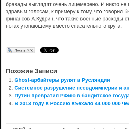
бравады выглядят очень лицемерено. И никто не
здравым голосам, к примеру к тому, что говорил 
финансов А.Кудрин, что такие военные расходы ст
ногах утопающему вместо спасательного круга.
Перепост в ЖЖ
Похожие Записи
Ghost-арбайтеры рулят в Русляндии
Системное разрушение псевдоимперии и ан
Путин превратил РФию в бандитское госуд
В 2013 году в Россию въехало 44 000 000 ч