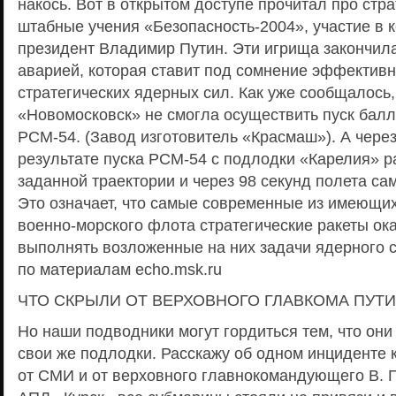
накось. Вот в открытом доступе прочитал про стр
штабные учения «Безопасность-2004», участие в 
президент Владимир Путин. Эти игрища закончил
аварией, которая ставит под сомнение эффективн
стратегических ядерных сил. Как уже сообщалось
«Новомосковск» не смогла осуществить пуск балл
РСМ-54. (Завод изготовитель «Красмаш»). А через
результате пуска РСМ-54 с подлодки «Карелия» р
заданной траектории и через 98 секунд полета с
Это означает, что самые современные из имеющи
военно-морского флота стратегические ракеты ок
выполнять возложенные на них задачи ядерного 
по материалам echo.msk.ru
ЧТО СКРЫЛИ ОТ ВЕРХОВНОГО ГЛАВКОМА ПУТ
Но наши подводники могут гордиться тем, что они
свои же подлодки. Расскажу об одном инциденте 
от СМИ и от верховного главнокомандующего В. П