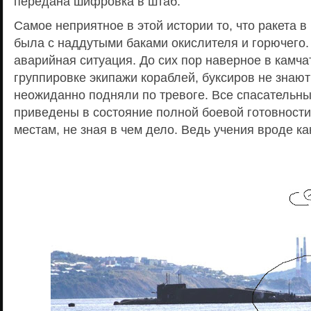
передана шифровка в штаб.
Самое неприятное в этой истории то, что ракета в
была с наддутыми баками окислителя и горючего.
аварийная ситуация. До сих пор наверное в камча
группировке экипажи кораблей, буксиров не знают
неожиданно подняли по тревоге. Все спасательн
приведены в состояние полной боевой готовности
местам, не зная в чем дело. Ведь учения вроде ка