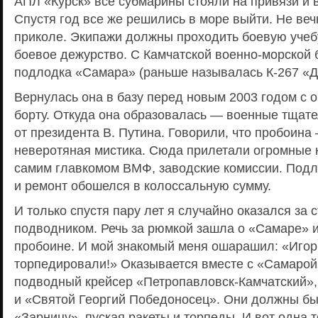
АПЛ «Курск» все субмарины стояли на привязи и 
Спустя год все же решились в море выйти. Не веч
приколе. Экипажи должны проходить боевую учебу
боевое дежурство. С Камчатской военно-морской 
подлодка «Самара» (раньше называлась К-267 «Др
Вернулась она в базу перед новым 2003 годом с 
борту. Откуда она образовалась — военные тщател
от президента В. Путина. Говорили, что пробоина 
неверотяная мистика. Сюда прилетали огромные к
самим главкомом ВМФ, заводские комиссии. Подл
и ремонт обошелся в колоссальную сумму.
И только спустя пару лет я случайно оказался за 
подводником. Речь за рюмкой зашла о «Самаре» и
пробоине. И мой знакомый меня ошарашил: «Игорь
торпедировали!» Оказывается вместе с «Самарой
подводный крейсер «Петропавловск-Камчатский», 
и «Святой Георгий Победоносец». Они должны бы
«Зарницу», пуская ракеты и торпеды. И вот одна 