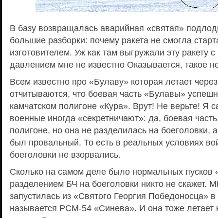
В базу возвращалась аварийная «святая» подлод
большие разборки: почему ракета не смогла стартан
изготовителем. Уж как там выгружали эту ракету 
давлением мне не известно Оказывается, такое н
Всем известно про «Булаву» которая летает через
отчитываются, что боевая часть «Булавы» успешн
камчатском полигоне «Кура». Врут! Не верьте! Я с
военные иногда «секретничают»: да, боевая часть
полигоне, но она не разделилась на боеголовки, а 
был провальный. То есть в реальных условиях в
боеголовки не взорвались.
Сколько на самом деле было нормальных пусков 
разделением БЧ на боеголовки никто не скажет. М
запустилась из «Святого Георгия Победоносца» в
называется РСМ-54 «Синева». И она тоже летает к