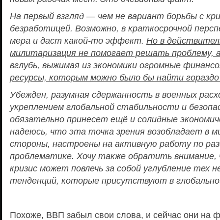
На первый взгляд — чем не вариант борьбы с кри
безработицей. Возможно, в краткосрочной перс
мера и даст какой-то эффект.
Но в действител
милитаризация не помогает решать проблему, а
вглубь, выжимая из экономики огромные финанс
ресурсы, которым можно было бы найти гораздо
Убежден, разумная сдержанность в военных расх
укреплением глобальной стабильности и безоп
обязательно принесет ещё и солидные экономич
надеюсь, что эта точка зрения возобладает в ми
стороны, настроены на активную работу по раз
проблематике. Хочу также обратить внимание, 
кризис может повлечь за собой углубление тех 
тенденций, которые присутствуют в глобальн
Похоже, ВВП забыл свои слова, и сейчас они на 