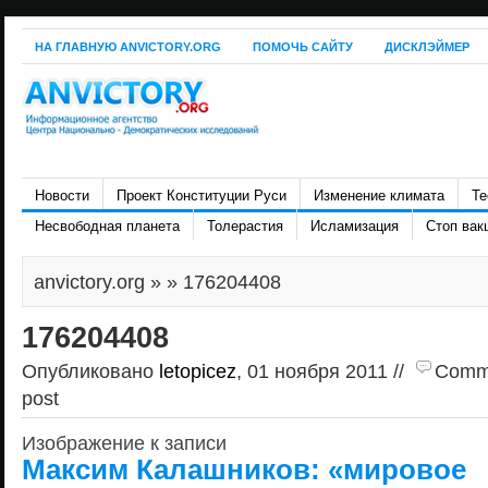
НА ГЛАВНУЮ ANVICTORY.ORG
ПОМОЧЬ САЙТУ
ДИСКЛЭЙМЕР
Новости
Проект Конституции Руси
Изменение климата
Те
Несвободная планета
Толерастия
Исламизация
Стоп вак
anvictory.org
» » 176204408
176204408
Опубликовано
letopicez
, 01 ноября 2011 //
Commen
post
Изображение к записи
Максим Калашников: «мировое