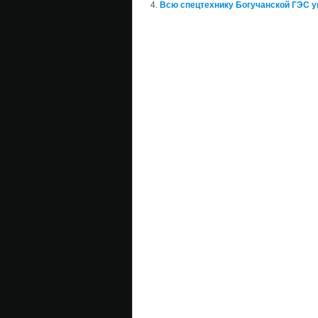
Всю спецтехнику Богучанской ГЭС 