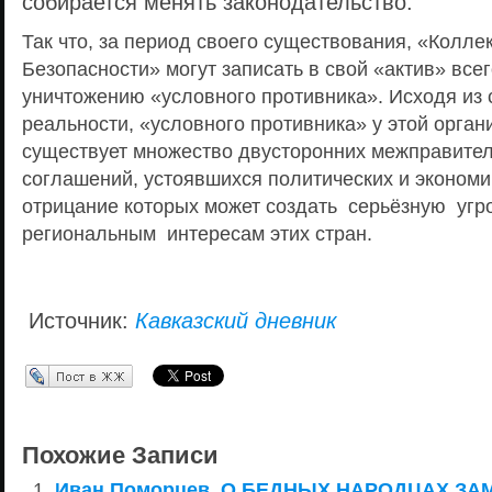
собирается менять законодательство.
Так что, за период своего существования, «Колл
Безопасности» могут записать в свой «актив» всег
уничтожению «условного противника». Исходя и
реальности, «условного противника» у этой органи
существует множество двусторонних межправите
соглашений, устоявшихся политических и экономи
отрицание которых может создать серьёзную угр
региональным интересам этих стран.
Источник:
Кавказский дневник
Перепост в ЖЖ
Похожие Записи
Иван Поморцев. О БЕДНЫХ НАРОДЦАХ ЗА