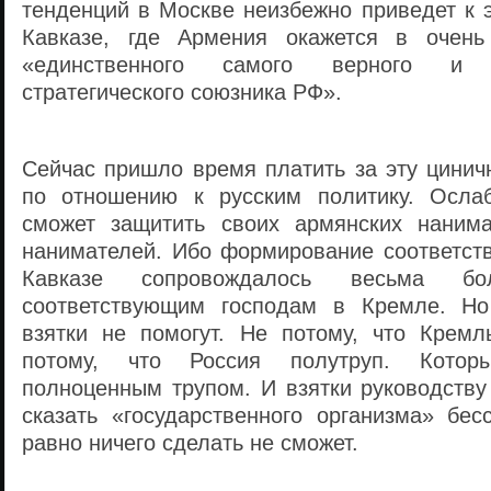
тенденций в Москве неизбежно приведет к 
Кавказе, где Армения окажется в очень
«единственного самого верного и п
стратегического союзника РФ».
Сейчас пришло время платить за эту цинич
по отношению к русским политику. Осла
сможет защитить своих армянских нанима
нанимателей. Ибо формирование соответст
Кавказе сопровождалось весьма бо
соответствующим господам в Кремле.
Но
взятки не помогут. Не потому, что Кремл
потому, что Россия полутруп. Котор
полноценным трупом. И взятки руководству
сказать «государственного организма» бе
равно ничего сделать не сможет.