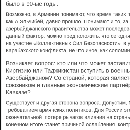
было в 90-ые годы.
Возможно, в Армении понимают, что время таких 
как А.Эльчибей, давно прошло. Понимают и то, з
азербайджанского правительства может последов
данный фактор, можно предположить, что сегодн
на участие «Коллективных Сил Безопасности» в 
Карабахского конфликта, не что иное, как соломи
Возникает вопрос: кто или что может застави
Киргизию или Таджикистан вступить в военны
Азербайджаном? Со страной, которая являет
союзником и главным экономическим партн
Кавказе?
Существует и другая сторона вопроса. Допустим, 
требованием армянских политиков. Для России эт
окончательной потере рычагов влияния на страны
конечном итоге станет причиной ослабления конт