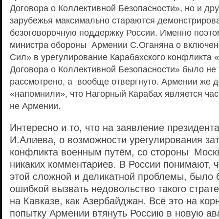
Договора о Коллективной Безопасности», но и дру
зарубежья максимально стараются демонстриров
безоговорочную поддержку России. Именно поэто
министра обороны Армении С.Оганяна о включен
Сил» в урегулирование Карабахского конфликта 
Договора о Коллективной Безопасности» было не 
рассмотрено, а вообще отвергнуто. Армении же 
«напомнили», что Нагорный Карабах является ча
не Армении.
Интересно и то, что на заявление президент
И.Алиева, о возможности урегулирования за
конфликта военным путём, со стороны Моск
никаких комментариев. В России понимают, 
этой сложной и деликатной проблемы, было
ошибкой вызвать недовольство такого страте
на Кавказе, как Азербайджан. Всё это на кор
попытку Армении втянуть Россию в новую ава