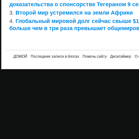
доказательства о спонсорстве Тегераном 9 с
Второй мир устремился на земли Африки
Глобальный мировой долг сейчас свыше $1
больше чем в три раза превышает общемиро
ДОМОЙ
Последние записи в блогах
Помочь сайту
Дисклэймер
О 