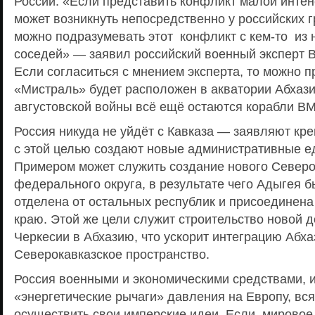
России. «Если представить конфликт малой интен
может возникнуть непосредственно у российских г
можно подразумевать этот конфликт с кем-то из
соседей» — заявил российский военный эксперт 
Если согласиться с мнением эксперта, то можно п
«Мистраль» будет расположен в акватории Абхази
августовской войны всё ещё остаются корабли В
Россия никуда не уйдёт с Кавказа — заявляют кре
с этой целью создают новые административные е
Примером может служить создание нового Северо
федерального округа, в результате чего Адыгея 
отделена от остальных республик и присоединена
краю. Этой же цели служит строительство новой д
Черкесии в Абхазию, что ускорит интеграцию Абха
Северокавказское пространство.
Россия военными и экономическими средствами, 
«энергетические рычаги» давления на Европу, вся
осуществить свои имперские идеи. Если мировое