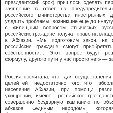
президентский срок) пришлось сделать пе
заявление в ответ на предупредительн
российского министерства иностранных 
уладить проблемы, возникшие еще до инауг
с жилищным вопросом этнических рус
российские граждане получат право на вла
в Абхазии. «Мы подготовим закон, на о
российские граждане смогут приобрета
собственности… Этот вопрос будут 
формулу, другого пути у нас просто нет» — з
Россия посчитала, что для осуществления 
целей ей недостаточно того, что абсол
населения Абхазии, при помощи различ
ухищрений, имеют российское гражданс
совершенно бездарную кампанию по объ
абхазов «единым народом», которая