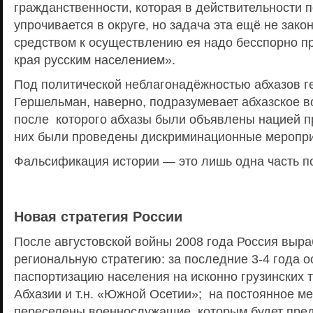
гражданственности, которая в действительности 
упрочивается в округе, но задача эта ещё не зак
средством к осуществлению ея надо бесспорно п
края русским населением».
Под политической неблагонадёжностью абхазов г
Гершельман, наверно, подразумевает абхазское в
после которого абхазы были объявлены нацией п
них были проведены дискриминационные меропри
Фальсификация истории — это лишь одна часть п
Новая стратегия России
После августовской войны 2008 года Россия выр
региональную стратегию: за последние 3-4 года 
паспортизацию населения на исконно грузинских
Абхазии и т.н. «Южной Осетии»; на постоянное м
переселены военнослужащие, которым будет пре