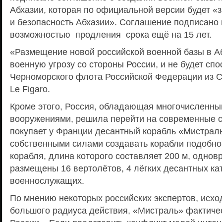
Абхазии, которая по официальной версии будет «
и безопасность Абхазии». Соглашение подписано н
возможностью продления срока ещё на 15 лет.
«Размещение новой российской военной базы в А
военную угрозу со стороны России, и не будет сп
Черноморского флота Российской Федерации из 
Le Figaro.
Кроме этого, Россия, обладающая многочисленны
вооружениями, решила перейти на современные 
покупает у Франции десантный корабль «Мистраль
собственными силами создавать корабли подобног
корабля, длина которого составляет 200 м, однов
размещены 16 вертолётов, 4 лёгких десантных кат
военнослужащих.
По мнению некоторых российских экспертов, исход
большого радиуса действия, «Мистраль» фактиче