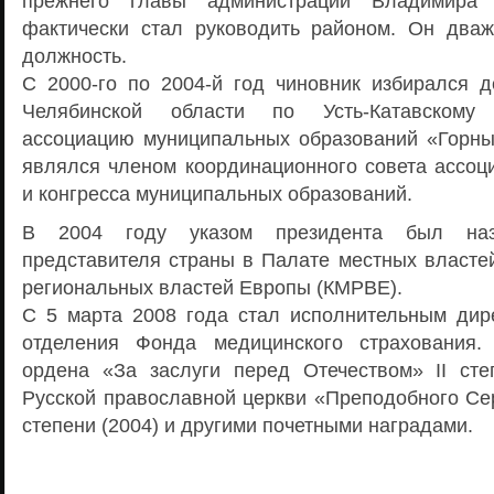
прежнего главы администрации Владимира
фактически стал руководить районом. Он два
должность.
С 2000-го по 2004-й год чиновник избирался д
Челябинской области по Усть-Катавскому 
ассоциацию муниципальных образований «Горны
являлся членом координационного совета ассоц
и конгресса муниципальных образований.
В 2004 году указом президента был назн
представителя страны в Палате местных властей
региональных властей Европы (КМРВЕ).
С 5 марта 2008 года стал исполнительным дир
отделения Фонда медицинского страхования
ордена «За заслуги перед Отечеством» II сте
Русской православной церкви «Преподобного Сер
степени (2004) и другими почетными наградами.