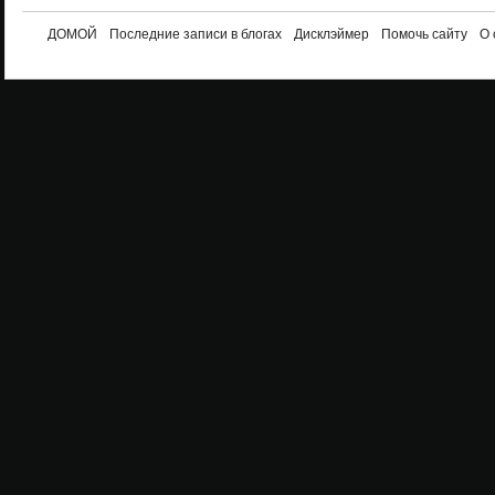
ДОМОЙ
Последние записи в блогах
Дисклэймер
Помочь сайту
О 