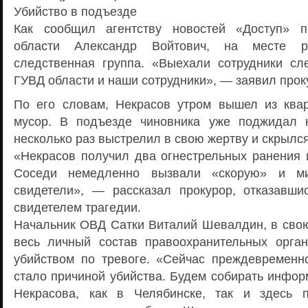
Убийство в подъезде
Как сообщил агентству новостей «Доступ» п
области Александр Войтович, на месте ра
следственная группа. «Выехали сотрудники сле
ГУВД области и наши сотрудники», — заявил прок
По его словам, Некрасов утром вышел из ква
мусор. В подъезде чиновника уже поджидал н
несколько раз выстрелил в свою жертву и скрылся
«Некрасов получил два огнестрельных ранения и
Соседи немедленно вызвали «скорую» и м
свидетели», — рассказал прокурор, отказавшис
свидетелем трагедии.
Начальник ОВД Сатки Виталий Шевалдин, в свою 
весь личный состав правоохранительных орга
убийством по тревоге. «Сейчас преждевременно
стало причиной убийства. Будем собирать инфор
Некрасова, как в Челябинске, так и здесь п