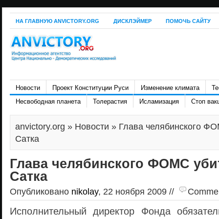
НА ГЛАВНУЮ ANVICTORY.ORG
ДИСКЛЭЙМЕР
ПОМОЧЬ САЙТУ
Новости
Проект Конституции Руси
Изменение климата
Те
Несвободная планета
Толерастия
Исламизация
Стоп вак
anvictory.org
»
Новости
» Глава челябинского ФО
Сатка
Глава челябинского ФОМС убит
Сатка
Опубликовано
nikolay
, 22 ноября 2009 //
Comment
Исполнительный директор Фонда обязател