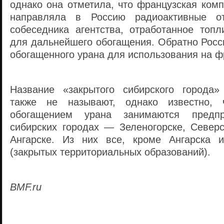
однако она отметила, что французская ком
направляла в Россию радиоактивные о
собеседника агентства, отработанное топ
для дальнейшего обогащения. Обратно Росс
обогащенного урана для использования на ф
Название «закрытого сибирского города
также не называют, однако известно,
обогащением урана занимаются предп
сибирских городах — Зеленогорске, Северс
Ангарске. Из них все, кроме Ангарска 
(закрытых территориальных образований).
BMF.ru