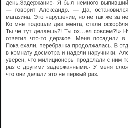
день.Задержание- Я был немного выпивший,
— говорит Александр. — Да, остановился
магазина. Это нарушение, но не так же за н
Ко мне подошли два мента, стали оскорблят
Ты че тут делаешь?! Ты ох…ел совсем?!» Н
ответил что-то дерзкое. Меня посадили в
Пока ехали, перебранка продолжалась. В от
в комнату досмотра и надели наручники. Ал
уверен, что милиционеры проделали с ним то
раз с другими задержанными.- У меня слож
что они делали это не первый раз.