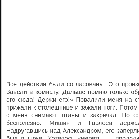
Все действия были согласованы. Это произ
Завели в комнату. Дальше помню только об
его сюда! Держи его!» Повалили меня на с
прижали к столешнице и зажали ноги. Потом 
с меня снимают штаны и закричал. Но со
бесполезно. Мишин и Гарлоев держа
Надругавшись над Александром, его заперли
был в шоке. Хотелось умереть, — продолж