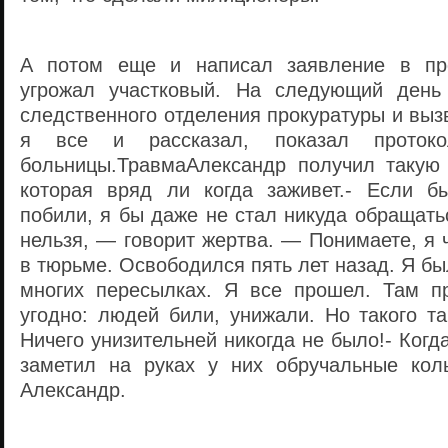
А потом еще и написал заявление в про
угрожал участковый. На следующий день
следственного отделения прокуратуры и выз
я все и рассказал, показал проток
больницы.ТравмаАлександр получил такую
которая вряд ли когда заживет.- Если б
побили, я бы даже не стал никуда обращатьс
нельзя, — говорит жертва. — Понимаете, я 
в тюрьме. Освободился пять лет назад. Я бы
многих пересылках. Я все прошел. Там п
угодно: людей били, унижали. Но такого т
Ничего унизительней никогда не было!- Когд
заметил на руках у них обручальные кол
Александр.