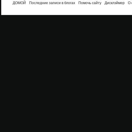
ДОМОЙ
Последние записи в блогах
Помочь сайту
Дисклэймер
О 