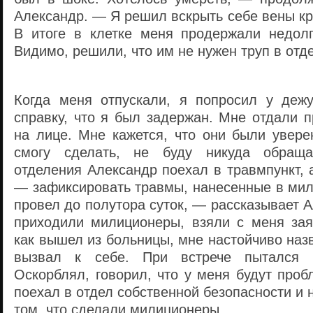
Александр. — Я решил вскрыть себе вены к
В итоге в клетке меня продержали недолг
Видимо, решили, что им не нужен труп в отд
Когда меня отпускали, я попросил у дежу
справку, что я был задержан. Мне отдали 
на лице. Мне кажется, что они были увере
смогу сделать, не буду никуда обраща
отделения Александр поехал в травмпункт,
— зафиксировать травмы, нанесенные в мил
провел до полутора суток, — рассказывает 
приходили милиционеры, взяли с меня зая
как вышел из больницы, мне настойчиво наз
вызвал к себе. При встрече пытался в
Оскорблял, говорил, что у меня будут проб
поехал в отдел собственной безопасности и 
том, что сделали милиционеры.