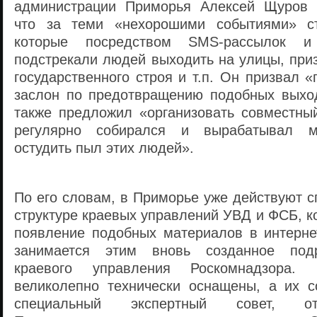
администрации Приморья Алексей Щуров з
что за теми «нехорошими событиями» ст
которые посредством SMS-рассылок и 
подстрекали людей выходить на улицы, при
государственного строя и т.п. Он призвал 
заслон по предотвращению подобных выход
также предложил «организовать совместный
регулярно собирался и вырабатывал м
остудить пыл этих людей».
По его словам, в Приморье уже действуют 
структуре краевых управлений УВД и ФСБ, 
появление подобных материалов в интерне
занимается этим вновь созданное подр
краевого управления Роскомнадзора
великолепно технически оснащены, а их с
специальный экспертный совет, от