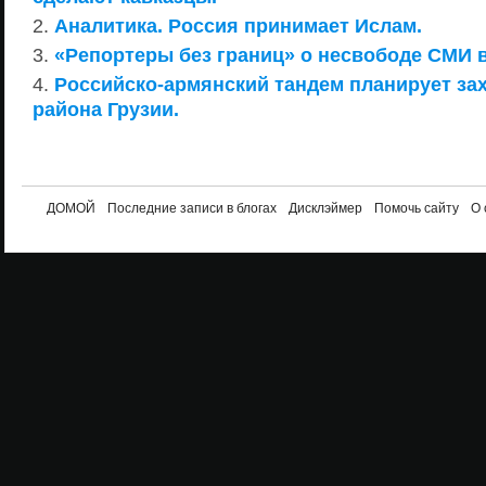
Аналитика. Россия принимает Ислам.
«Репортеры без границ» о несвободе СМИ 
Российско-армянский тандем планирует зах
района Грузии.
ДОМОЙ
Последние записи в блогах
Дисклэймер
Помочь сайту
О 