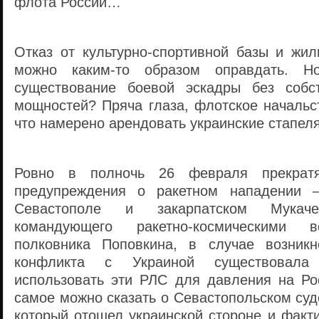
флота России…
Отказ от культурно-спортивной базы и жи
можно каким-то образом оправдать. Но
существование боевой эскадры без собс
мощностей? Пряча глаза, флотское начальст
что намерено арендовать украинские стапеля
Ровно в полночь 26 февраля прекратя
предупреждения о ракетном нападении 
Севастополе и закарпатском Мука
командующего ракетно-космическими в
полковника Поповкина, в случае возникн
конфликта с Украиной существовала
использовать эти РЛС для давления на Ро
самое можно сказать о Севастопольском су
который отошел украинской стороне и факт