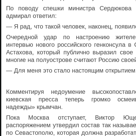
По поводу спешки министра Сердюкова 
адмирал ответил:
— Я рад, что такой человек, наконец, появил
Очередной удар по настроению жител
интервью нового российского генконсула в
Астахова, который публично выразил свое 
многие на полуострове считают Россию свое
— Для меня это стало настоящим открытием,
Комментируя недоумение высокопоставл
киевская пресса теперь громко осмеив
надежды» крымчан.
Пока Москва отступает, Виктор Юще
распоряжением утвердил состав так называ
по Севастополю, которая должна разработа