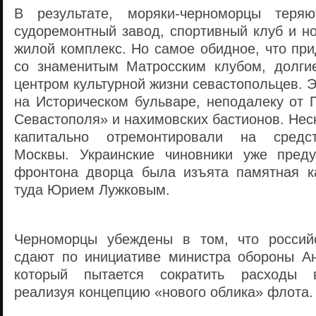
В результате, моряки-черноморцы теряю
судоремонтный завод, спортивный клуб и н
жилой комплекс. Но самое обидное, что пр
со знаменитым Матросским клубом, долги
центром культурной жизни севастопольцев. 
на Историческом бульваре, неподалеку от
Севастополя» и нахимовских бастионов. Неск
капитально отремонтировали на средст
Москвы. Украинские чиновники уже преду
фронтона дворца была изъята памятная к
туда Юрием Лужковым.
Черноморцы убеждены в том, что российс
сдают по инициативе министра обороны А
который пытается сократить расходы в
реализуя концепцию «нового облика» флота.