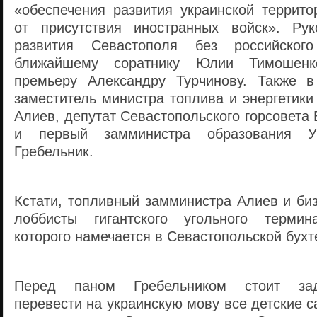
«обеспечения развития украинской террито
от присутствия иностранных войск». Рук
развития Севастополя без российског
ближайшему соратнику Юлии Тимошенк
премьеру Александру Турчинову. Также в
заместитель министра топлива и энергетики
Алиев, депутат Севастопольского горсовет
и первый замминистра образования У
Гребельник.
Кстати, топливный замминистра Алиев и би
лоббисты гигантского угольного термина
которого намечается в Севастопольской бухт
Перед паном Гребельником стоит зад
перевести на украинскую мову все детские 