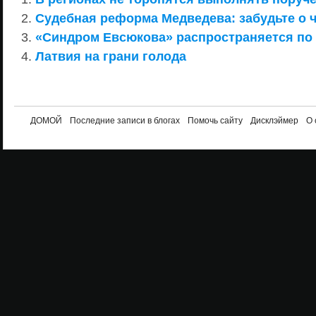
Судебная реформа Медведева: забудьте о 
«Синдром Евсюкова» распространяется по
Латвия на грани голода
ДОМОЙ
Последние записи в блогах
Помочь сайту
Дисклэймер
О 