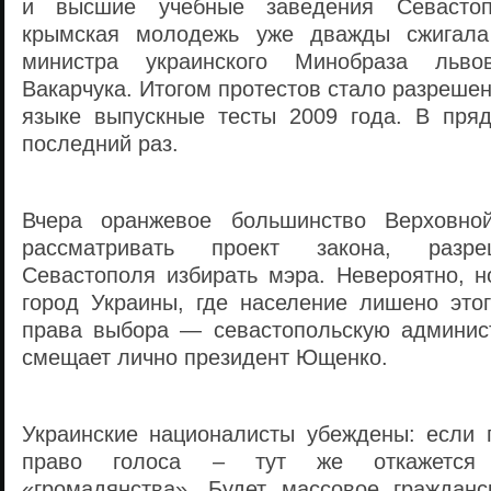
и высшие учебные заведения Севастоп
крымская молодежь уже дважды сжигала
министра украинского Минобраза львов
Вакарчука. Итогом протестов стало разрешен
языке выпускные тесты 2009 года. В пря
последний раз.
Вчера оранжевое большинство Верховно
рассматривать проект закона, разр
Севастополя избирать мэра. Невероятно, н
город Украины, где население лишено этог
права выбора — севастопольскую админис
смещает лично президент Ющенко.
Украинские националисты убеждены: если г
право голоса – тут же откажется 
«громадянства». Будет массовое гражданс