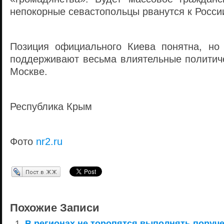
непокорные севастопольцы рванутся к Росси
Позиция официального Киева понятна, но
поддерживают весьма влиятельные политиче
Москве.
Республика Крым
Фото
nr2.ru
Перепост в ЖЖ
Похожие Записи
В регионах не торопятся выполнять поруч