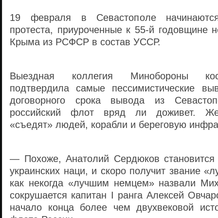
19 февраля в Севастополе начинаютс
протеста, приуроченные к 55-й годовщине 
Крыма из РСФСР в состав УССР.
Выездная коллегия Минобороны ко
подтвердила самые пессимистические выв
договорного срока вывода из Севасто
российский флот вряд ли доживет. Же
«съедят» людей, корабли и береговую инфра
— Похоже, Анатолий Сердюков становится
украинских наци, и скоро получит звание «
как некогда «лучшим немцем» назвали Ми
сокрушается капитан I ранга Алексей Овча
начало конца более чем двухвековой ист