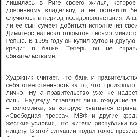
лишилась в Риге своего жилья, которо
довоенному владельцу, а ее оставили бе
случилось в период псевдопроцветания. А се
ли ее сын сумеет добиться исполнения сво
Димитерс написал открытое письмо минист
Репше. В 1995 году он купил хутор и другую
кредит в банке. Теперь он не справ
обязательствами.
Художник считает, что банк и правительст
себя ответственность за то, что произошло
лично. Ну а правительство уже не надее
силы. Надежду оставляет лишь ожидание за
– соломинка, за которую хватается страна
«Свободная пресса», МВФ и другие креди
жесткие условия, что жители республики в
нищету. В этой ситуации подал голос презид