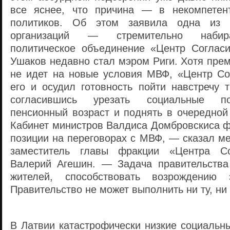
все яснее, что причина — в некомпетент
политиков. Об этом заявила одна из 
организаций — стремительно набир
политическое объединение «Центр Соглас
Ушаков недавно стал мэром Риги. Хотя прем
не идет на новые условия МВФ, «Центр Со
его и осудил готовность пойти навстречу 
согласившись урезать социальные по
пенсионный возраст и поднять в очередной
Кабинет министров Валдиса Домбровскиса ф
позиции на переговорах с МВФ, — сказал м
заместитель главы фракции «Центра С
Валерий Агешин. — Задача правительства
жителей, способствовать возрождению 
Правительство не может выполнить ни ту, ни 
В Латвии катастрофически низкие социальн