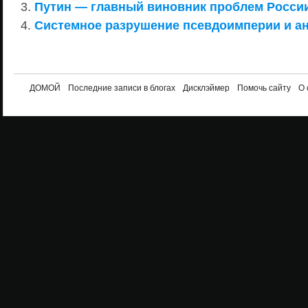
Путин — главный виновник проблем Росси
Системное разрушение псевдоимперии и ан
ДОМОЙ
Последние записи в блогах
Дисклэймер
Помочь сайту
О 