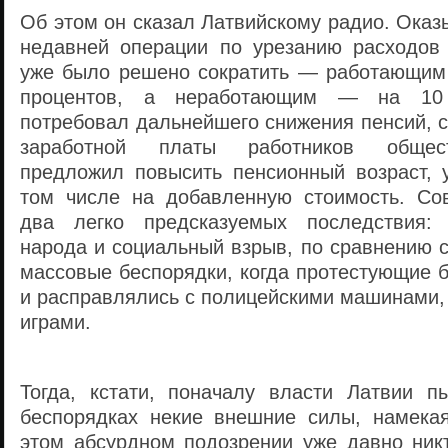
Об этом он сказал Латвийскому радио. Оказ
недавней операции по урезанию расходов 
уже было решено сократить — работающим
процентов, а неработающим — на 10
потребовал дальнейшего снижения пенсий, 
заработной платы работников общест
предложил повысить пенсионный возраст, у
том числе на добавленную стоимость. Со
два легко предсказуемых последствия:
народа и социальный взрыв, по сравнению 
массовые беспорядки, когда протестующие 
и расправлялись с полицейскими машинами,
играми.
Тогда, кстати, поначалу власти Латвии п
беспорядках некие внешние силы, намека
этом абсурдном подозрении уже давно никт