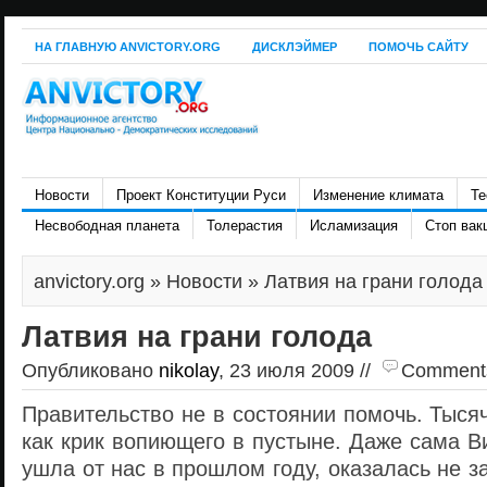
НА ГЛАВНУЮ ANVICTORY.ORG
ДИСКЛЭЙМЕР
ПОМОЧЬ САЙТУ
Новости
Проект Конституции Руси
Изменение климата
Те
Несвободная планета
Толерастия
Исламизация
Стоп вак
anvictory.org
»
Новости
» Латвия на грани голода
Латвия на грани голода
Опубликовано
nikolay
, 23 июля 2009 //
Comments 
Правительство не в состоянии помочь. Тыся
как крик вопиющего в пустыне. Даже сама В
ушла от нас в прошлом году, оказалась не з