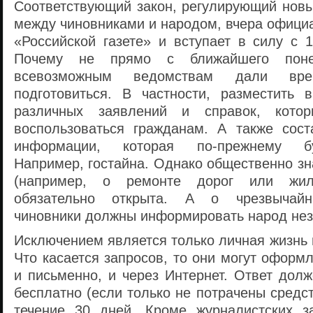
Соответствующий закон, регулирующий нов
между чиновниками и народом, вчера офици
«Российской газете» и вступает в силу с 
Почему не прямо с ближайшего поне
всевозможным ведомствам дали вр
подготовиться. В частности, разместить 
различных заявлений и справок, кото
воспользоваться гражданам. А также сост
информации, которая по-прежнему бу
Например, гостайна. Однако общественно з
(например, о ремонте дорог или жи
обязательно открыта. А о чрезвычайн
чиновники должны информировать народ не
Исключением является только личная жизнь и
Что касается запросов, то они могут оформл
и письменно, и через Интернет. Ответ дол
бесплатно (если только не потрачены средст
течение 30 дней. Кроме журналистских з