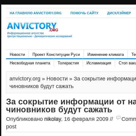
НА ГЛАВНУЮ ANVICTORY.ORG
ПОМОЧЬ САЙТУ
ДИСКЛЭЙМЕР
Новости
Проект Конституции Руси
Изменение климата
Те
Несвободная планета
Толерастия
Исламизация
Стоп вак
anvictory.org
»
Новости
» За сокрытие информаци
чиновников будут сажать
За сокрытие информации от н
чиновников будут сажать
Опубликовано
nikolay
, 16 февраля 2009 //
Comme
post