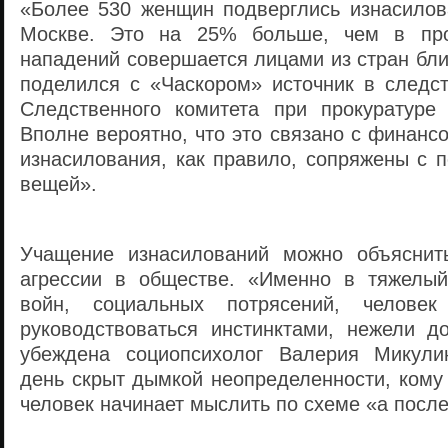
«Более 530 женщин подверглись изнасилов
Москве. Это на 25% больше, чем в про
нападений совершается лицами из стран бл
поделился с «Часкором» источник в следс
Следственного комитета при прокуратур
Вполне вероятно, что это связано с финанс
изнасилования, как правило, сопряжены с 
вещей».
Учащение изнасилований можно объяснит
агрессии в обществе. «Именно в тяжелый
войн, социальных потрясений, человек
руководствоваться инстинктами, нежели 
убеждена социопсихолог Валерия Микул
день скрыт дымкой неопределенности, кому
человек начинает мыслить по схеме «а после