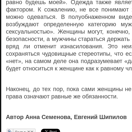
равно будешь моей». Одежда также являе
фактором. К сожалению, не все понимают 
можно одеваться. В полуобнаженном виде
возбуждают определенную категорию му
сексуальностью». Женщины могут, конечно,
безопасности, а мужчины стараться держать 
вряд ли отменит изнасилования. Это неи
сохраняться чудовищные стереотипы, что е
«нет», на самом деле она подразумевает «д
будет относиться к женщине как к равному ч
Наконец, до тех пор, пока сами женщины не
права означают равные же обязанности.
Автор Анна Семенова, Евгений Шипилов
Перепост в ЖЖ