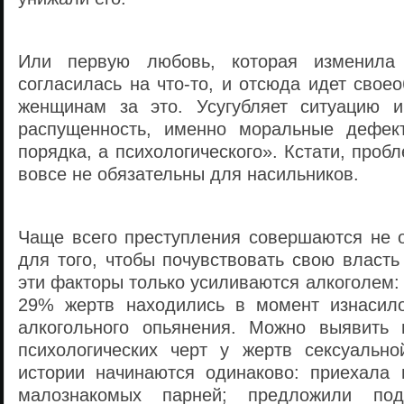
Или первую любовь, которая изменила 
согласилась на что-то, и отсюда идет свое
женщинам за это. Усугубляет ситуацию 
распущенность, именно моральные дефект
порядка, а психологического». Кстати, проб
вовсе не обязательны для насильников.
Чаще всего преступления совершаются не о
для того, чтобы почувствовать свою власт
эти факторы только усиливаются алкоголем:
29% жертв находились в момент изнасило
алкогольного опьянения. Можно выявить 
психологических черт у жертв сексуально
истории начинаются одинаково: приехала 
малознакомых парней; предложили по