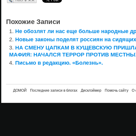
Похожие Записи
Не обозлят ли нас еще больше народные д
Новые законы поделят россиян на сидящи
НА СМЕНУ ЦАПКАМ В КУЩЕВСКУЮ ПРИШЛ
МАФИЯ: НАЧАЛСЯ ТЕРРОР ПРОТИВ МЕСТНЫ
Письмо в редакцию. «Болезнь».
ДОМОЙ
Последние записи в блогах
Дисклэймер
Помочь сайту
О 