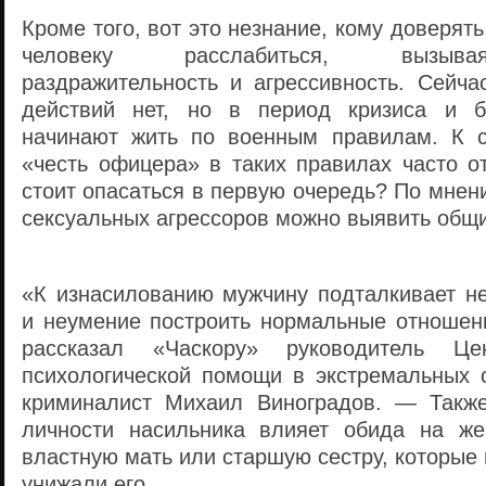
Кроме того, вот это незнание, кому доверять
человеку расслабиться, вызыв
раздражительность и агрессивность. Сейча
действий нет, но в период кризиса и б
начинают жить по военным правилам. К с
«честь офицера» в таких правилах часто от
стоит опасаться в первую очередь? По мнени
сексуальных агрессоров можно выявить общи
«К изнасилованию мужчину подталкивает не
и неумение построить нормальные отноше
рассказал «Часкору» руководитель Ц
психологической помощи в экстремальных с
криминалист Михаил Виноградов. — Такж
личности насильника влияет обида на же
властную мать или старшую сестру, которые 
унижали его.