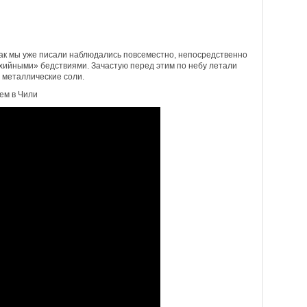
ак мы уже писали наблюдались повсеместно, непосредственно
хийными» бедствиями. Зачастую перед этим по небу летали
металлические соли.
ем в Чили