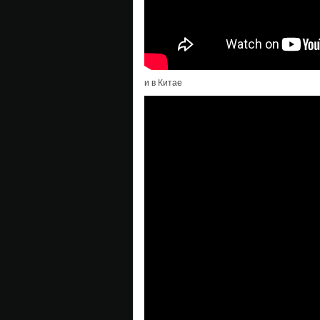
и в Китае