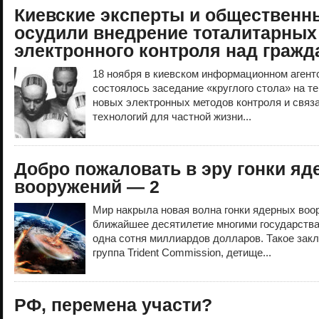
Киевские эксперты и общественн
осудили внедрение тоталитарных
электронного контроля над граж
18 ноября в киевском информационном аге
состоялось заседание «круглого стола» на т
новых электронных методов контроля и связ
технологий для частной жизни...
Добро пожаловать в эру гонки я
вооружений — 2
Мир накрыла новая волна гонки ядерных воор
ближайшее десятилетие многими государства
одна сотня миллиардов долларов. Такое зак
группа Trident Commission, детище...
РФ, перемена участи?