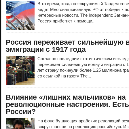
В то время, когда несокрушимый Тандем сове
ведёт Многонациональную РФ от победы к по
интересные новости. The Independent: Загнан
Россия прибегнет к помощи...
Россия переживает сильнейшую 
эмиграции с 1917 года
Согласно последним статистическим исследо
переживает сильнейшую волну эмиграции с 19
лет страну покинули более 1,25 миллиона гр
со ссылкой на газету The...
Влияние «лишних мальчиков» на
революционные настроения. Есть
России?
На фоне бушующих арабских революций резк
вокруг шансов на революцию российскую. И ес