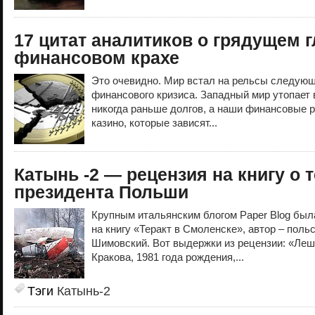
17 цитат аналитиков о грядущем 
финансовом крахе
Это очевидно. Мир встал на рельсы следующ
финансового кризиса. Западный мир утопает 
никогда раньше долгов, а наши финансовые р
казино, которые зависят...
Катынь -2 — рецензия на книгу о 
президента Польши
Крупным итальянским блогом Paper Blog был
на книгу «Теракт в Смоленске», автор – пол
Шимовский. Вот выдержки из рецензии: «Ле
Кракова, 1981 года рождения,...
Тэги
Катынь-2