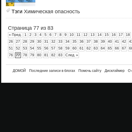
Тэги
Химическая опасность
Страница 77 из 83
« Пред.
1
2
3
4
5
6
7
8
9
10
11
12
13
14
15
16
17
18
26
27
28
29
30
31
32
33
34
35
36
37
38
39
40
41
42
4
51
52
53
54
55
56
57
58
59
60
61
62
63
64
65
66
67
6
76
77
78
79
80
81
82
83
След. »
ДОМОЙ
Последние записи в блогах
Помочь сайту
Дисклэймер
О 