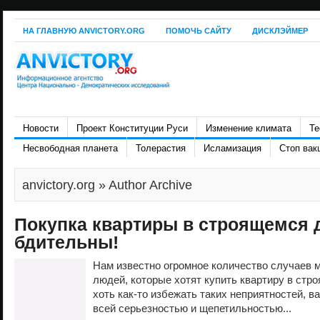
НА ГЛАВНУЮ ANVICTORY.ORG
ПОМОЧЬ САЙТУ
ДИСКЛЭЙМЕР
Новости
Проект Конституции Руси
Изменение климата
Те
Несвободная планета
Толерастия
Исламизация
Стоп вак
anvictory.org
» Author Archive
Покупка квартиры в строящемся 
бдительны!
Нам известно огромное количество случаев 
людей, которые хотят купить квартиру в стр
хоть как-то избежать таких неприятностей, в
всей серьезностью и щепетильностью...