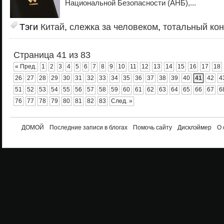
Национальной Безопасности (АНБ),...
Тэги
Китай
,
слежка за человеком
,
тотальный ко
Страница 41 из 83
« Пред.
1
2
3
4
5
6
7
8
9
10
11
12
13
14
15
16
17
18
26
27
28
29
30
31
32
33
34
35
36
37
38
39
40
41
42
4
51
52
53
54
55
56
57
58
59
60
61
62
63
64
65
66
67
6
76
77
78
79
80
81
82
83
След. »
ДОМОЙ
Последние записи в блогах
Помочь сайту
Дисклэймер
О 