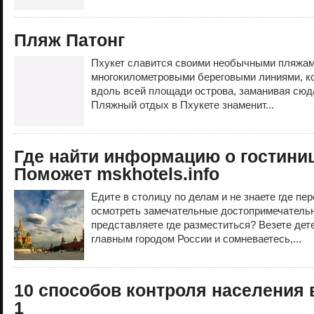
Пляж Патонг
Пхукет славится своими необычными пляжами
многокилометровыми береговыми линиями, к
вдоль всей площади острова, заманивая сюда
Пляжный отдых в Пхукете знаменит...
Где найти информацию о гостини
Поможет mskhotels.info
Едите в столицу по делам и не знаете где пе
осмотреть замечательные достопримечатель
представляете где разместиться? Везете дет
главным городом России и сомневаетесь,...
10 способов контроля населения
1