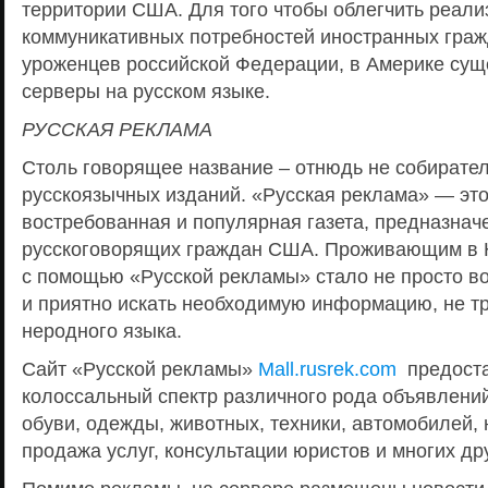
территории США. Для того чтобы облегчить реал
коммуникативных потребностей иностранных гражд
уроженцев российской Федерации, в Америке су
серверы на русском языке.
РУССКАЯ РЕКЛАМА
Столь говорящее название – отнюдь не собирате
русскоязычных изданий. «Русская реклама» — эт
востребованная и популярная газета, предназнач
русскоговорящих граждан США. Проживающим в 
с помощью «Русской рекламы» стало не просто во
и приятно искать необходимую информацию, не т
неродного языка.
Сайт «Русской рекламы»
Mall.rusrek.com
предоста
колоссальный спектр различного рода объявлений
обуви, одежды, животных, техники, автомобилей,
продажа услуг, консультации юристов и многих др