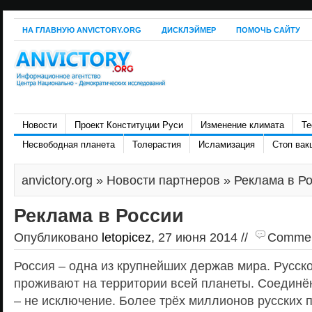
НА ГЛАВНУЮ ANVICTORY.ORG
ДИСКЛЭЙМЕР
ПОМОЧЬ САЙТУ
Новости
Проект Конституции Руси
Изменение климата
Те
Несвободная планета
Толерастия
Исламизация
Стоп вак
anvictory.org
»
Новости партнеров
» Реклама в Р
Реклама в России
Опубликовано
letopicez
, 27 июня 2014 //
Comment
Россия – одна из крупнейших держав мира. Русс
проживают на территории всей планеты. Соедин
– не исключение. Более трёх миллионов русских 