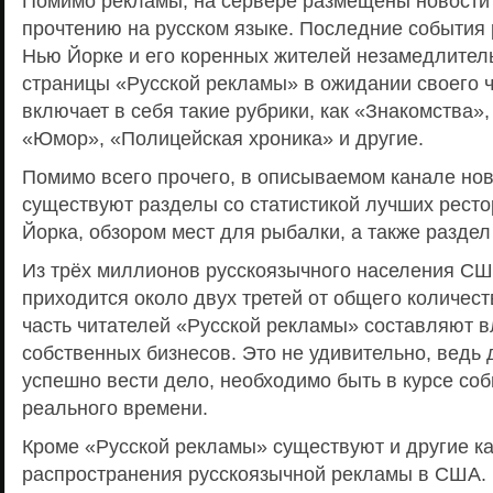
Помимо рекламы, на сервере размещены новости
прочтению на русском языке. Последние события 
Нью Йорке и его коренных жителей незамедлител
страницы «Русской рекламы» в ожидании своего ч
включает в себя такие рубрики, как «Знакомства»,
«Юмор», «Полицейская хроника» и другие.
Помимо всего прочего, в описываемом канале но
существуют разделы со статистикой лучших рест
Йорка, обзором мест для рыбалки, а также раздел
Из трёх миллионов русскоязычного населения СШ
приходится около двух третей от общего количе
часть читателей «Русской рекламы» составляют 
собственных бизнесов. Это не удивительно, ведь 
успешно вести дело, необходимо быть в курсе со
реального времени.
Кроме «Русской рекламы» существуют и другие к
распространения русскоязычной рекламы в США.