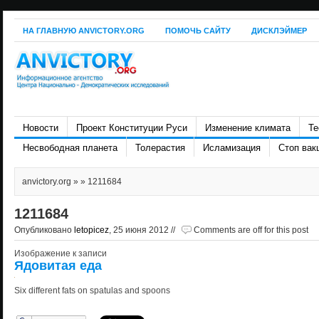
НА ГЛАВНУЮ ANVICTORY.ORG
ПОМОЧЬ САЙТУ
ДИСКЛЭЙМЕР
Новости
Проект Конституции Руси
Изменение климата
Те
Несвободная планета
Толерастия
Исламизация
Стоп вак
anvictory.org
» » 1211684
1211684
Опубликовано
letopicez
, 25 июня 2012 //
Comments are off for this post
Изображение к записи
Ядовитая еда
Six different fats on spatulas and spoons