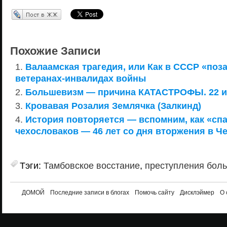
Перепост в ЖЖ
Похожие Записи
Валаамская трагедия, или Как в СССР «поз
ветеранах-инвалидах войны
Большевизм — причина КАТАСТРОФЫ. 22 и
Кровавая Розалия Землячка (Залкинд)
История повторяется — вспомним, как «сп
чехословаков — 46 лет со дня вторжения в 
Тэги:
Тамбовское восстание
,
преступления бол
ДОМОЙ
Последние записи в блогах
Помочь сайту
Дисклэймер
О 