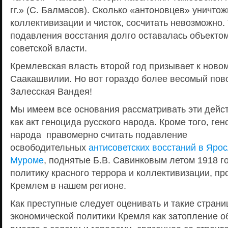
гг.» (С. Балмасов). Сколько «антоновцев» уничто
коллективизации и чисток, сосчитать невозможно
подавления восстания долго оставалась объекто
советской власти.
Кремлевская власть второй год призывает к ново
Саакашвилии. Но вот гораздо более весомый пов
Залесская Вандея!
Мы имеем все основания рассматривать эти дей
как акт геноцида русского народа. Кроме того, ге
народа правомерно считать подавление
освободительных
антисоветских восстаний в Яро
Муроме
, поднятые Б.В. Савинковым летом 1918 го
политику красного террора и коллективизации, п
Кремлем в нашем регионе.
Как преступные следует оценивать и такие стран
экономической политики Кремля как затопление 