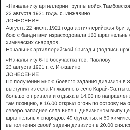
«Начальнику артиллерии группы войск Тамбовской
23 августа 1921 года. с. Инжавино
ДОНЕСЕНИЕ
Августа 22 числа 1921 года артиллерийская брига
бою с бандитами израсходовала 160 шрапнельных
химических снарядов.
Начальник артиллерийской бригады (подпись нрзб
«Начальнику 6-го боеучастка тов. Павлову
23 августа 1921 г. с. Инжавино
ДОНЕСЕНИЕ
По получении мною боевого задания дивизион в 8.0
выступил из села Инжавино в село Карай-Салтыков
большого привала и отдыха в 14.00 по направлен
там позицию, в 16.00 открыл огонь по острову на 
северо-западнее села Кипец. Дивизионом выпуще
шрапнельных снарядов, 49 фугасных и 50 химичес
выполнения своей задачи дивизион в 20.00 снялся