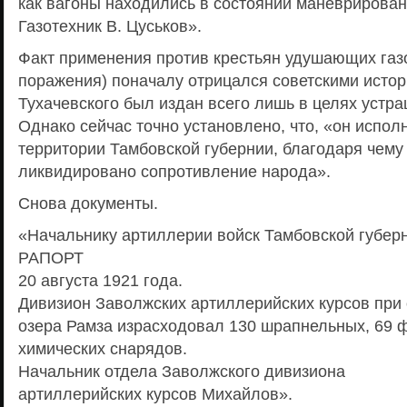
как вагоны находились в состоянии маневрирован
Газотехник В. Цуськов».
Факт применения против крестьян удушающих газ
поражения) поначалу отрицался советскими истор
Тухачевского был издан всего лишь в целях устр
Однако сейчас точно установлено, что, «он испол
территории Тамбовской губернии, благодаря чему
ликвидировано сопротивление народа».
Снова документы.
«Начальнику артиллерии войск Тамбовской губерн
РАПОРТ
20 августа 1921 года.
Дивизион Заволжских артиллерийских курсов при
озера Рамза израсходовал 130 шрапнельных, 69 ф
химических снарядов.
Начальник отдела Заволжского дивизиона
артиллерийских курсов Михайлов».