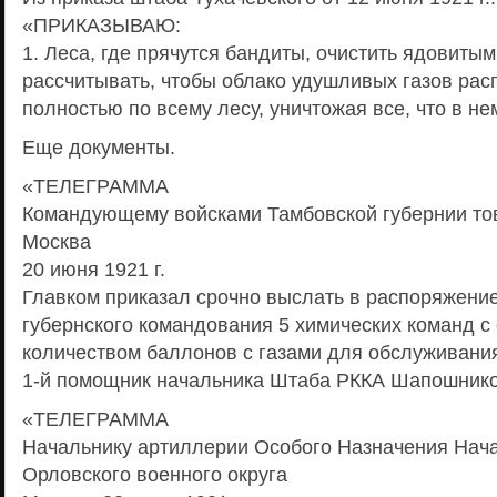
«ПРИКАЗЫВАЮ:
1. Леса, где прячутся бандиты, очистить ядовитым
рассчитывать, чтобы облако удушливых газов рас
полностью по всему лесу, уничтожая все, что в н
Еще документы.
«ТЕЛЕГРАММА
Командующему войсками Тамбовской губернии тов
Москва
20 июня 1921 г.
Главком приказал срочно выслать в распоряжени
губернского командования 5 химических команд 
количеством баллонов с газами для обслуживания
1-й помощник начальника Штаба РККА Шапошнико
«ТЕЛЕГРАММА
Начальнику артиллерии Особого Назначения Нач
Орловского военного округа