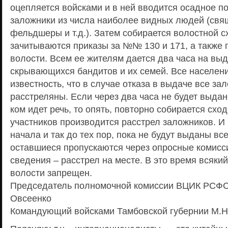
оцепляется войсками и в ней вводится осадное п
заложники из числа наиболее видных людей (свящ
фельдшеры и т.д.). Затем собирается волостной с
зачитываются приказы за №№ 130 и 171, а также 
волости. Всем ее жителям дается два часа на выд
скрывающихся бандитов и их семей. Все населени
известность, что в случае отказа в выдаче все за
расстреляны. Если через два часа не будет выдано
ком идет речь, то опять, повторно собирается сход
участников производится расстрел заложников. И 
начала и так до тех пор, пока не будут выданы все
оставшиеся пропускаются через опросные комиссии
сведения – расстрел на месте. В это время всякий
волости запрещен.
Председатель полномочной комиссии ВЦИК РСФСР
Овсеенко
Командующий войсками Тамбовской губернии М.Н.