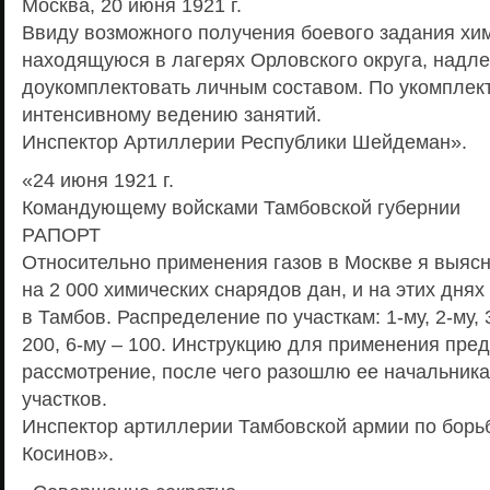
Москва, 20 июня 1921 г.
Ввиду возможного получения боевого задания хим
находящуюся в лагерях Орловского округа, надле
доукомплектовать личным составом. По укомплект
интенсивному ведению занятий.
Инспектор Артиллерии Республики Шейдеман».
«24 июня 1921 г.
Командующему войсками Тамбовской губернии
РАПОРТ
Относительно применения газов в Москве я выяс
на 2 000 химических снарядов дан, и на этих дня
в Тамбов. Распределение по участкам: 1-му, 2-му, 3
200, 6-му – 100. Инструкцию для применения пре
рассмотрение, после чего разошлю ее начальник
участков.
Инспектор артиллерии Тамбовской армии по борь
Косинов».