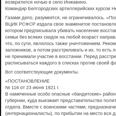
возвратился ночью в село Инжавино.
Командир Белгородских артиллерийских курсов Н
Газами дело, разумеется, не ограничивалось. «П
ВЦИК РСФСР издала свое знаменитое постановле
котором предписывала убивать население восста
семьи без всяких скидок на любой возраст направ
что, по сути, являлось также уничтожением. Реко
заложников, а потом расстреливать и их, то есть
не принимали участие в восстании. Перед расстр
расписываться каждого в списках против своей 
Вот соответствующие документы.
«ПОСТАНОВЛЕНИЕ
№ 116 от 23 июня 1921 г.
В намеченные особо опасные «бандитские» райо
губернии, куда выезжает представительство поли
отдела. Вместе с воинскими частями, предназнач
(интернационалисты), по прибытии на место вся 