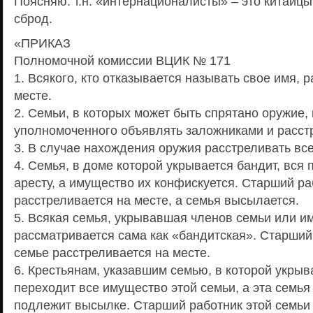
Поясняю: т.н. «интернационалисты» – это китайцы
сброд.
«ПРИКАЗ
Полномочной комиссии ВЦИК № 171
1. Всякого, кто отказывается называть свое имя, 
месте.
2. Семьи, в которых может быть спрятано оружие,
уполномоченного объявлять заложниками и расстр
3. В случае нахождения оружия расстреливать все
4. Семья, в доме которой укрывается бандит, вся
аресту, а имущество их конфискуется. Старший ра
расстреливается на месте, а семья высылается.
5. Всякая семья, укрывавшая членов семьи или и
рассматривается сама как «бандитская». Старший
семье расстреливается на месте.
6. Крестьянам, указавшим семью, в которой укры
переходит все имущество этой семьи, а эта семья
подлежит высылке. Старший работник этой семьи