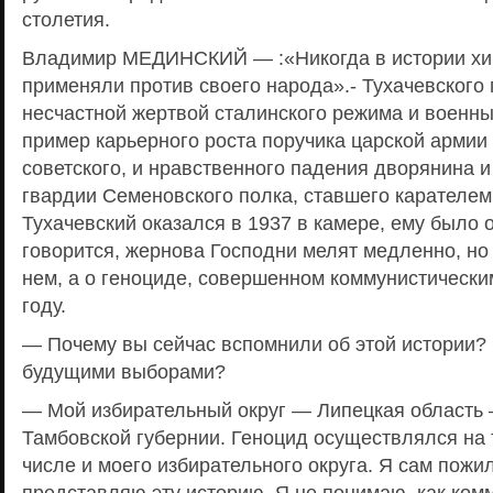
столетия.
Владимир МЕДИНСКИЙ — :«Никогда в истории хи
применяли против своего народа».- Тухачевского
несчастной жертвой сталинского режима и военны
пример карьерного роста поручика царской армии
советского, и нравственного падения дворянина 
гвардии Семеновского полка, ставшего карателем
Тухачевский оказался в 1937 в камере, ему было о
говорится, жернова Господни мелят медленно, но 
нем, а о геноциде, совершенном коммунистически
году.
— Почему вы сейчас вспомнили об этой истории? Е
будущими выборами?
— Мой избирательный округ — Липецкая область 
Тамбовской губернии. Геноцид осуществлялся на 
числе и моего избирательного округа. Я сам пожи
представляю эту историю. Я не понимаю, как ко