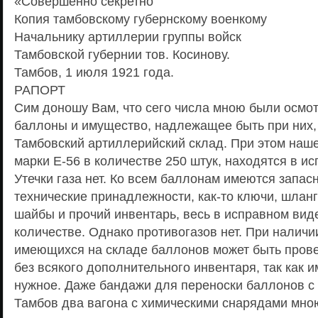
«Совершенно секретно
Копия тамбовскому губернскому военкому
Начальнику артиллерии группы войск
Тамбовской губернии тов. Косинову.
Тамбов, 1 июля 1921 года.
РАПОРТ
Сим доношу Вам, что сего числа мною были осмо
баллоны и имущество, надлежащее быть при них
Тамбовский артиллерийский склад. При этом наш
марки Е-56 в количестве 250 штук, находятся в и
Утечки газа нет. Ко всем баллонам имеются запас
технические принадлежности, как-то ключи, шланг
шайбы и прочий инвентарь, весь в исправном вид
количестве. Однако противогазов нет. При наличи
имеющихся на складе баллонов может быть прове
без всякого дополнительного инвентаря, так как и
нужное. Даже бандажи для переноски баллонов с
Тамбов два вагона с химическими снарядами мною