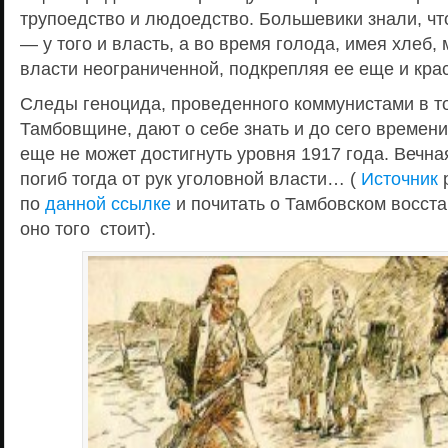
трупоедство и людоедство. Большевики знали, что
— у того и власть, а во время голода, имея хлеб,
власти неограниченной, подкрепляя ее еще и кра
Следы геноцида, проведенного коммунистами в т
Тамбовщине, дают о себе знать и до сего времени,
еще не может достигнуть уровня 1917 года. Вечна
погиб тогда от рук уголовной власти… (
Источник
р
по
данной ссылке
и почитать о Тамбовском восст
оно того стоит).