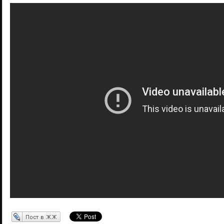
Перепост в ЖЖ