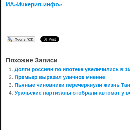
ИА»Ичкерия-инфо»
Перепост в ЖЖ
Похожие Записи
Долги россиян по ипотеке увеличились в 15
Премьер выразил уличное мнение
Пьяные чиновники перечеркнули жизнь Та
Уральские партизаны отобрали автомат у в