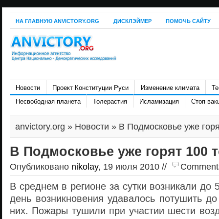
НА ГЛАВНУЮ ANVICTORY.ORG
ДИСКЛЭЙМЕР
ПОМОЧЬ САЙТУ
Новости
Проект Конституции Руси
Изменение климата
Те
Несвободная планета
Толерастия
Исламизация
Стоп вак
anvictory.org
»
Новости
» В Подмосковье уже гор
В Подмосковье уже горят 100
Опубликовано
nikolay
, 19 июля 2010 //
Comments 
В среднем в регионе за сутки возникали до 
день возникновения удавалось потушить до
них. Пожары тушили при участии шести воз