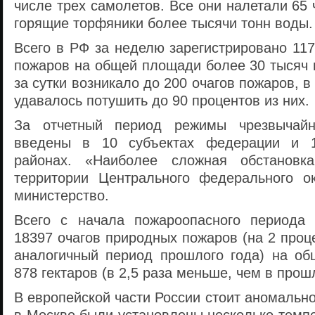
числе трех самолетов. Все они налетали 65 
горящие торфяники более тысячи тонн воды.
Всего в РФ за неделю зарегистрировано 11
пожаров на общей площади более 30 тысяч 
за сутки возникало до 200 очагов пожаров, 
удавалось потушить до 90 процентов из них.
За отчетный период режимы чрезвычайн
введены в 10 субъектах федерации и 1
районах. «Наиболее сложная обстановк
территории Центрального федерального о
министерство.
Всего с начала пожароопасного периода 
18397 очагов природных пожаров (на 2 проц
аналогичный период прошлого года) на о
878 гектаров (в 2,5 раза меньше, чем в прош
В европейской части России стоит аномально