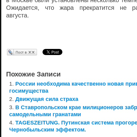
в Москве были установлены несколько темп
Ожидается, что жара прекратится не р
августа.
Перепост в ЖЖ
Похожие Записи
России необходима качественно новая при
госимущества
Движущая сила страха
В Ставропольском крае милиционеров заб
самодельными гранатами
TAGESZEITUNG. Путинская система прогоре
Чернобыльским эффектом.