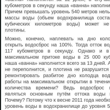
кубометров в секунду наша «ванна» наполнит
Причем превышать уровень 540 метров нель
массы воды (объем водохранилища соста
кубических километров воды) может не
плотины.
Можно, конечно, наплевать на дно кол
открыть водосброс на 100%. Тогда отток в
117 кубометров в секунду. Однако и в
максимальном притоке воды в 25 000 куб
наша «ванна» наполнится всего за 13 дней. 
не переполнится, и плотина не разрушится 
ремонтировать разбитое дно колодца вод
работы на максимальном открытии в течени
количества времени? Ведь водосброс п
являться основным путём оттока воды 
Почему? Потому что к весне 2011 года необх
уровень воды в водохранилище до уровня 5