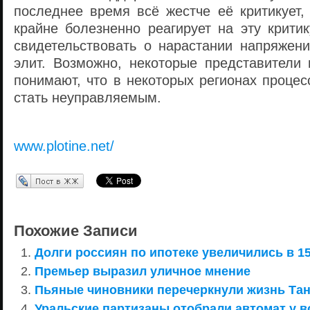
последнее время всё жестче её критикует,
крайне болезненно реагирует на эту крити
свидетельствовать о нарастании напряжен
элит. Возможно, некоторые представители
понимают, что в некоторых регионах проце
стать неуправляемым.
www.plotine.net/
Перепост в ЖЖ
Похожие Записи
Долги россиян по ипотеке увеличились в 15
Премьер выразил уличное мнение
Пьяные чиновники перечеркнули жизнь Та
Уральские партизаны отобрали автомат у в