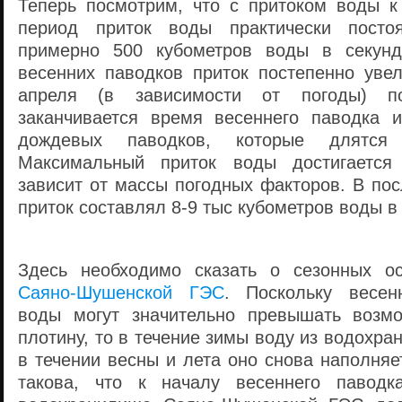
Теперь посмотрим, что с притоком воды к
период приток воды практически посто
примерно 500 кубометров воды в секунд
весенних паводков приток постепенно увел
апреля (в зависимости от погоды) 
заканчивается время весеннего паводка 
дождевых паводков, которые длятся
Максимальный приток воды достигается
зависит от массы погодных факторов. В по
приток составлял 8-9 тыс кубометров воды в 
Здесь необходимо сказать о сезонных ос
Саяно-Шушенской ГЭС
. Поскольку весен
воды могут значительно превышать возмо
плотину, то в течение зимы воду из водохра
в течении весны и лета оно снова наполняе
такова, что к началу весеннего павод