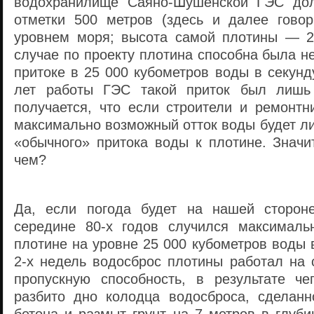
водохранилище Саяно-Шушенской ГЭС дол
отметки 500 метров (здесь и далее гово
уровнем моря; высота самой плотины — 2
случае по проекту плотина способна была н
притоке в 25 000 кубометров воды в секун
лет работы ГЭС такой приток был лишь
получается, что если строители и ремонтн
максимально возможный отток воды будет л
«обычного» притока воды к плотине. Значи
чем?
Да, если погода будет на нашей сторон
середине 80-х годов случился максималь
плотине на уровне 25 000 кубометров воды в
2-х недель водосброс плотины работал на
пропускную способность, в результате ч
разбито дно колодца водосброса, сделанн