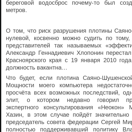
береговой водосброс почему-то был соз
метров.
О том, что риск разрушения плотины Саян
нулевой, косвенно можно судить по тому,
представителей так называемых «эффект
Александр Геннадиевич Хлопонин перестал
Красноярского края с 19 января 2010 года
должность вакантна…
Что будет, если плотина Саяно-Шушенско
Мощности моего компьютера недостаточн
просчёта всех возможных последствий, од
элит, о котором недавно говорил пр
экспертного консультирования «Неокон» 
Хазин, в этом случае пойдёт значительно 
председатель совета федерации Сергей Ми
полностью поддерживавший политику Вл