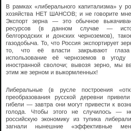
В рамках «либерального капитализма» у ро
хозяйства НЕТ ШАНСОВ; и не говорите мне 
Экспорт зерна — это обычное выкачива
ресурсов (в данном случае — истощ
белгородских и донских черноземов), тако
газодобыча. То, что Россия экспортирует зе
то, что её власти закрывают глаза
использование её черноземов в угоду 
иностранной сволочи; вывозя зерно, мы в
этим же зерном и выкормленных!
Либеральные (в русле построения «отк
преобразования русской деревни привели
гибели — завтра они могут привести к воз
голода. Чтобы этого не случилось — н
российскую экономику из тупика либерал
загнали нынешние «эффективные мен