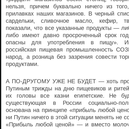
нельзя, причем буквально ничего из того
прилавках наших магазинов. В черный спис
сардельки, сливочное масло, кефир, т
показали, что все указанные продукты — либ
либо имеют давно просроченный срок год
опасны для употребления в пищу». 
российская пищевая промышленность СО
народ, а розница без зазрения совести то
продуктами.
А ПО-ДРУГОМУ УЖЕ НЕ БУДЕТ — хоть про
Путиным трижды на дню пищевиков и ритей
их головы все казни египетские. Не б
существующая в России социально-поли
основана на принципе «прибыль любой цено
ни Путин ничего в этой ситуации менять не 
«Прибыль любой ценой» — и вместо молоч