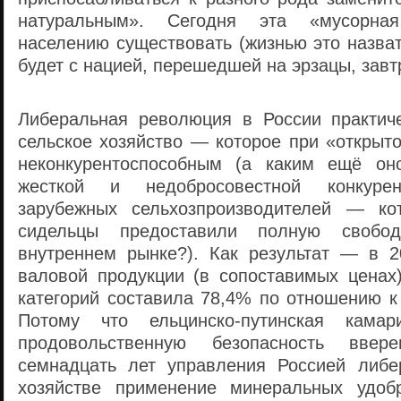
натуральным». Сегодня эта «мусорна
населению существовать (жизнью это назва
будет с нацией, перешедшей на эрзацы, зав
Либеральная революция в России практич
сельское хозяйство — которое при «открыт
неконкурентоспособным (а каким ещё он
жесткой и недобросовестной конкур
зарубежных сельхозпроизводителей — ко
сидельцы предоставили полную своб
внутреннем рынке?). Как результат — в 2
валовой продукции (в сопоставимых ценах)
категорий составила 78,4% по отношению к
Потому что ельцинско-путинская кама
продовольственную безопасность ввер
семнадцать лет управления Россией либе
хозяйстве применение минеральных удоб