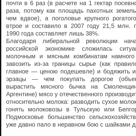
почти в 6 раз (в расчете на 1 гектар посев
раза, потому как площадь пахотных земель
чем вдвое), а поголовье крупного рогатог
втрое и составило в 2007 году 21,5 млн. 
1990 года составляет лишь 38%.
Благодаря либеральной революции нач
российской экономике сложилась ситуа
молочным и мясным комбинатам намного
завозить из-за границы сырье (как правил
главное — ценою подешевле) и бодяжить из
эрзацы — чем покупать дорогое (объе
вырастить мясного бычка на Смоленщи
Аргентине) мясо у отечественного производи
относительно молока: разводить сухое моло
гонять молоковозы в Тульскую или Белго
Подмосковье большинство сельскохозяйст
уже давно пало в неравном бою с шайками д