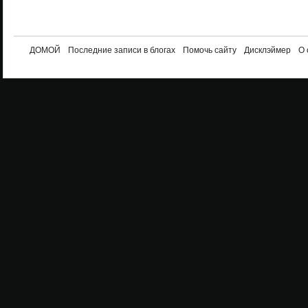
ДОМОЙ
Последние записи в блогах
Помочь сайту
Дисклэймер
О 