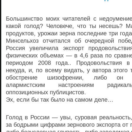
Большинство моих читателей с недоумени
какой голод? Человече, что ты несешь? М
продуктов, урожаи зерна последние три года
Минсельхоз отчитался об очередной поб
Россия увеличила экспорт продовольстви
физических объемах — в 4,6 раза по сравн
периодом 2008 года.. Продовольствия 
некуда, и, по всему видать, у автора этого
обострение шизофрении, либо он 
алармистским настроениям радикал
оппозиционных публицистов.
Эх, если бы так было на самом деле…
Голод в России — увы, суровая реальность,
за бодрыми цифрами зернового экспорта от