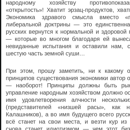
народному хозяйству противопоказ
«открытость»! Хватит эрзац-продуктов, хва
Экономика здравого смысла вместо «п
либеральной доктрины — это единственна
русских вернутся к нормальной и здоровой
— которые во многом благодаря ей вынес
невиданные испытания и оставили нам, с
шестую часть земной суши…
При этом, прошу заметить, ни к какому 
принципов существования экономики автор 
— наоборот! Принципы должны быть ры
управление народным хозяйством должно ос
имя удовлетворения алчности нескольк
(представителей «низшей расы», как 
Калашников), а во имя будущего всего русск
всё станет на свои места, и везти кур из
снова станет идиотизмом — чем этот биз