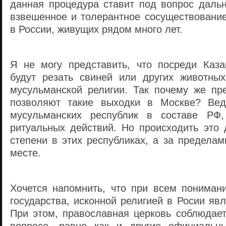
данная процедура ставит под вопрос даль
взвешенное и толерантное сосуществовани
в России, живущих рядом много лет.
Я не могу предcтавить, что посреди Каз
будут резать свиней или других животны
мусульманской религии. Так почему же пр
позволяют такие выходки в Москве? Вед
мусульманских республик в составе РФ
ритуальных действий. Но происходить это
степени в этих республиках, а за предела
месте.
Хочется напомнить, что при всем понимани
государства, исконной религией в Росии явл
При этом, православная церковь соблюдает