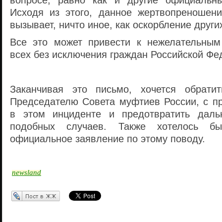
вопросе, равно как и другие официальны
Исходя из этого, данное жертвопреношен
вызывает, ничто иное, как оскорбление други
Все это может привести к нежелательным
всех без исключения граждан Российской Фе
Заканчивая это письмо, хочется обрати
Председателю Совета муфтиев России, с пр
в этом инциденте и предотвратить даль
подобных случаев. Также хотелось 
официальное заявление по этому поводу.
newsland
Перепост в ЖЖ