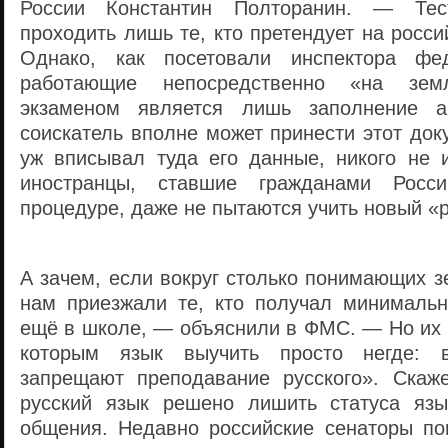
России Константин Полторанин. — Тес
проходить лишь те, кто претендует на росси
Однако, как посетовали инспектора фе
работающие непосредственно «на зем
экзаменом является лишь заполнение а
соискатель вполне может принести этот доку
уж вписывал туда его данные, никого не и
иностранцы, ставшие гражданами Росс
процедуре, даже не пытаются учить новый «
А зачем, если вокруг столько понимающих 
нам приезжали те, кто получал минимальн
ещё в школе, — объяснили в ФМС. — Но их 
которым язык выучить просто негде: 
запрещают преподавание русского». Скаж
русский язык решено лишить статуса язы
общения. Недавно российские сенаторы по